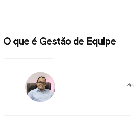
O que é Gestão de Equipe
Po
⏱ 5