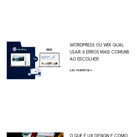
WORDPRESS OU WIX QUAL
USAR: 6 ERROS MAIS COMUNS
AO ESCOLHER
Ler matéria »
O QUE É UX DESIGN E COMO