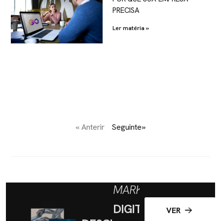
PRECISA
Ler matéria »
« Anterir
Seguinte»
MARKETING
DIGITAL
VER