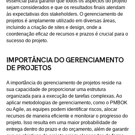
essencial para garantir que todos os aspectos do projeto
sejam considerados e que os resultados finais atendam
às expectativas dos stakeholders. O gerenciamento de
projetos é amplamente utilizado em diversas áreas,
incluindo a criação de sites e design, onde a
coordenação eficaz de recursos e prazos é crucial para o
sucesso do projeto.
IMPORTÂNCIA DO GERENCIAMENTO
DE PROJETOS
A importância do gerenciamento de projetos reside na
sua capacidade de proporcionar uma estrutura
organizada para a execução de tarefas complexas. Ao
aplicar metodologias de gerenciamento, como o PMBOK
ou Agile, as equipes podem identificar riscos, alocar
recursos de maneira eficiente e monitorar o progresso do
projeto. Isso resulta em uma maior probabilidade de
entrega dentro do prazo e do orçamento, além de garantir