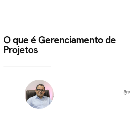
O que é Gerenciamento de
Projetos
Po
⏱ 5