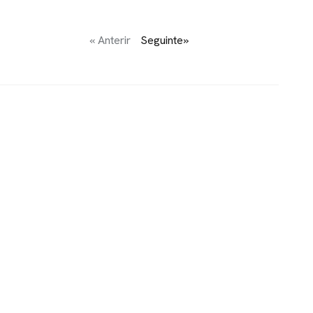
« Anterir
Seguinte»