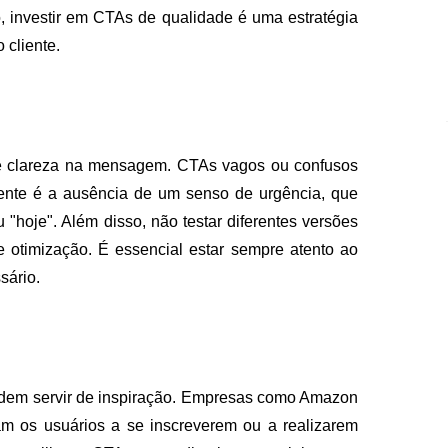
o, investir em CTAs de qualidade é uma estratégia
 cliente.
de clareza na mensagem. CTAs vagos ou confusos
uente é a ausência de um senso de urgência, que
"hoje". Além disso, não testar diferentes versões
 otimização. É essencial estar sempre atento ao
sário.
dem servir de inspiração. Empresas como Amazon
vam os usuários a se inscreverem ou a realizarem