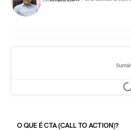
⏱ 5 min de leitura
Sumár
O QUE É CTA (CALL TO ACTION)?