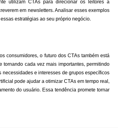
te utilizam CTAs para direcionar os leitores a
screverem em newsletters. Analisar esses exemplos
essas estratégias ao seu próprio negócio.
dos consumidores, o futuro dos CTAs também está
 tornando cada vez mais importantes, permitindo
 necessidades e interesses de grupos específicos
rtificial pode ajudar a otimizar CTAs em tempo real,
mento do usuário. Essa tendência promete tornar