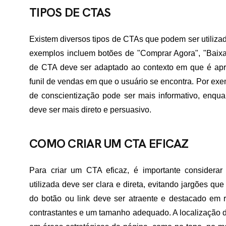
TIPOS DE CTAS
Existem diversos tipos de CTAs que podem ser utiliz
exemplos incluem botões de "Comprar Agora", "Baixar 
de CTA deve ser adaptado ao contexto em que é apr
funil de vendas em que o usuário se encontra. Por ex
de conscientização pode ser mais informativo, enq
deve ser mais direto e persuasivo.
COMO CRIAR UM CTA EFICAZ
Para criar um CTA eficaz, é importante considerar
utilizada deve ser clara e direta, evitando jargões qu
do botão ou link deve ser atraente e destacado em r
contrastantes e um tamanho adequado. A localização d