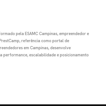
io formado pela ESAMC Campinas, empreendedor e
 PrestCamp, referência como portal de
preendedores em Campinas, desenvolve
s a performance, escalabilidade e posicionamento