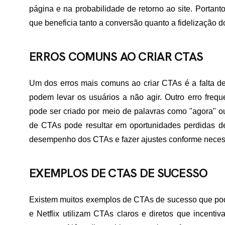
página e na probabilidade de retorno ao site. Portant
TATO
que beneficia tanto a conversão quanto a fidelização do
ERROS COMUNS AO CRIAR CTAS
Um dos erros mais comuns ao criar CTAs é a falta 
podem levar os usuários a não agir. Outro erro freq
pode ser criado por meio de palavras como "agora" ou 
de CTAs pode resultar em oportunidades perdidas de
desempenho dos CTAs e fazer ajustes conforme neces
EXEMPLOS DE CTAS DE SUCESSO
Existem muitos exemplos de CTAs de sucesso que po
e Netflix utilizam CTAs claros e diretos que incenti