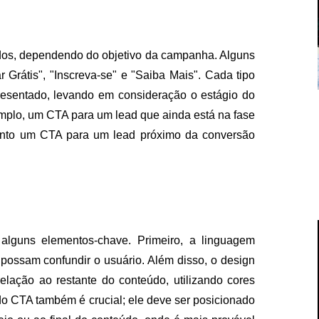
ados, dependendo do objetivo da campanha. Alguns
Grátis", "Inscreva-se" e "Saiba Mais". Cada tipo
esentado, levando em consideração o estágio do
emplo, um CTA para um lead que ainda está na fase
uanto um CTA para um lead próximo da conversão
 alguns elementos-chave. Primeiro, a linguagem
e possam confundir o usuário. Além disso, o design
elação ao restante do conteúdo, utilizando cores
o CTA também é crucial; ele deve ser posicionado