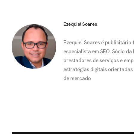
Ezequiel Soares
Ezequiel Soares é publicitár
especialista em SEO. Sócio da
prestadores de serviços e em
estratégias digitais orientada
de mercado