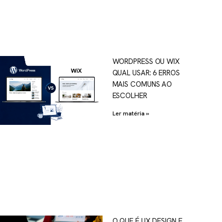
WORDPRESS OU WIX
QUAL USAR: 6 ERROS
MAIS COMUNS AO
ESCOLHER
Ler matéria »
O QUE É UX DESIGN E