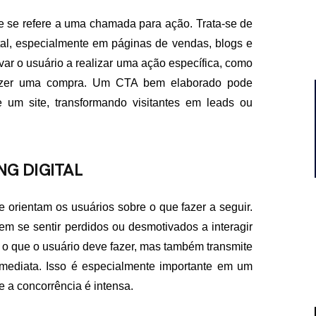
e se refere a uma chamada para ação. Trata-se de
tal, especialmente em páginas de vendas, blogs e
ivar o usuário a realizar uma ação específica, como
 fazer uma compra. Um CTA bem elaborado pode
 um site, transformando visitantes em leads ou
G DIGITAL
 orientam os usuários sobre o que fazer a seguir.
m se sentir perdidos ou desmotivados a interagir
 que o usuário deve fazer, mas também transmite
imediata. Isso é especialmente importante em um
e a concorrência é intensa.