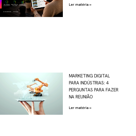
Ler matéria »
MARKETING DIGITAL
PARA INDÚSTRIAS: 4
PERGUNTAS PARA FAZER
NA REUNIÃO
Ler matéria »