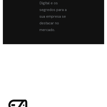
Digital e os
segredos para a
sua empresa se
destacar no
mercado.