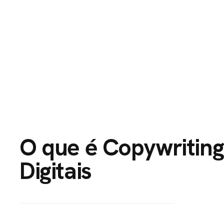
HOME
PORTFÓLI
O que é Copywriting
Digitais