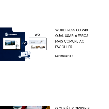
WORDPRESS OU WIX
QUAL USAR: 6 ERROS
MAIS COMUNS AO
ESCOLHER
Ler matéria »
O QUE É UX DESIGN E