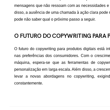
mensagens que não ressoam com as necessidades e d
disso, a ausência de uma chamada à ação clara pode re
pode não saber qual o próximo passo a seguir.
O FUTURO DO COPYWRITING PARA P
O futuro do copywriting para produtos digitais está 
nas preferências dos consumidores. Com o cresciment
máquina, espera-se que as ferramentas de copywrit
personalização em larga escala. Além disso, a cresce
levar a novas abordagens no copywriting, exigi
constantemente.