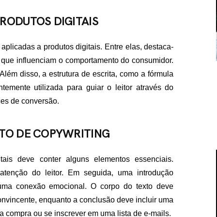
RODUTOS DIGITAIS
plicadas a produtos digitais. Entre elas, destaca-
os que influenciam o comportamento do consumidor.
lém disso, a estrutura de escrita, como a fórmula
temente utilizada para guiar o leitor através do
es de conversão.
XTO DE COPYWRITING
tais deve conter alguns elementos essenciais.
atenção do leitor. Em seguida, uma introdução
 uma conexão emocional. O corpo do texto deve
convincente, enquanto a conclusão deve incluir uma
 a compra ou se inscrever em uma lista de e-mails.