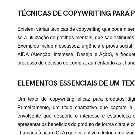
TÉCNICAS DE COPYWRITING PARA P
Existem várias técnicas de copywriting que podem ser a
se a utilização de gatilhos mentais, que são estímul
Exemplos incluem escassez, urgência e prova social. A
AIDA (Atenção, Interesse, Desejo e Ação), é frequen
processo de decisão de compra, aumentando as chanc
ELEMENTOS ESSENCIAIS DE UM TE
Um texto de copywriting eficaz para produtos digi
Primeiramente, um título chamativo que capture a 
envolvente que desperte o interesse e estabeleça
apresentar os benefícios do produto de forma clara e 
chamada à ação (CTA) que incentive o leitor a realizar