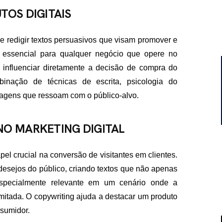
TOS DIGITAIS
 de redigir textos persuasivos que visam promover e
é essencial para qualquer negócio que opere no
 influenciar diretamente a decisão de compra do
binação de técnicas de escrita, psicologia do
sagens que ressoam com o público-alvo.
NO MARKETING DIGITAL
el crucial na conversão de visitantes em clientes.
esejos do público, criando textos que não apenas
specialmente relevante em um cenário onde a
mitada. O copywriting ajuda a destacar um produto
nsumidor.