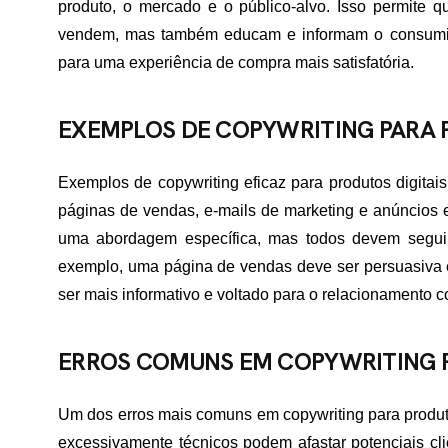
produto, o mercado e o público-alvo. Isso permite 
TATO
vendem, mas também educam e informam o consumidor 
para uma experiência de compra mais satisfatória.
EXEMPLOS DE COPYWRITING PARA 
Exemplos de copywriting eficaz para produtos digita
páginas de vendas, e-mails de marketing e anúncios 
uma abordagem específica, mas todos devem seguir 
exemplo, uma página de vendas deve ser persuasiva 
ser mais informativo e voltado para o relacionamento c
ERROS COMUNS EM COPYWRITING P
Um dos erros mais comuns em copywriting para produtos
excessivamente técnicos podem afastar potenciais clie