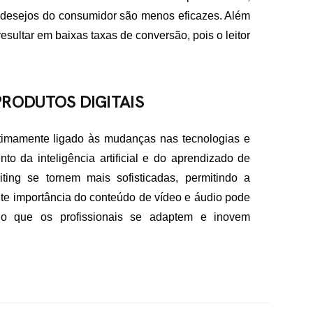
esejos do consumidor são menos eficazes. Além
sultar em baixas taxas de conversão, pois o leitor
RODUTOS DIGITAIS
intimamente ligado às mudanças nas tecnologias e
o da inteligência artificial e do aprendizado de
ing se tornem mais sofisticadas, permitindo a
nte importância do conteúdo de vídeo e áudio pode
ndo que os profissionais se adaptem e inovem