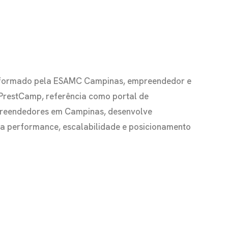
io formado pela ESAMC Campinas, empreendedor e
 PrestCamp, referência como portal de
preendedores em Campinas, desenvolve
s a performance, escalabilidade e posicionamento