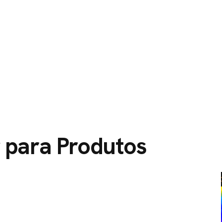
O
SERVIÇOS
CIDADES ATENDIDAS
SOBRE NÓS
 para Produtos