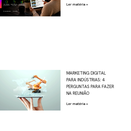
Ler matéria »
MARKETING DIGITAL
PARA INDÚSTRIAS: 4
PERGUNTAS PARA FAZER
NA REUNIÃO
Ler matéria »