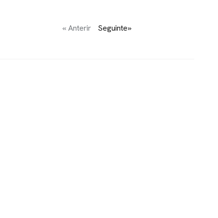
« Anterir
Seguinte»