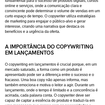
fundamental para o sucesso de produtos digitais, cursos
online e serviços, onde a comunicação clara e
convincente pode determinar o volume de vendas em um
curto espaço de tempo. O copywriter utiliza estratégias
de marketing para engajar o público-alvo e gerar
interesse, criando uma narrativa que destaca os
benefícios e a urgência da oferta.
A IMPORTÂNCIA DO COPYWRITING
EM LANÇAMENTOS
O copywriting em lançamentos é crucial porque, em um
mercado saturado, a forma como um produto é
apresentado pode ser a diferença entre o sucesso e o
fracasso. Uma boa copy não apenas informa, mas
também emociona e motiva o leitor a agir. Durante um
lançamento, onde o tempo é limitado e a concorrência é
acirrada, cada palavra conta. O copywriter deve ser
capaz de captar a essência do produto e traduzi-la em