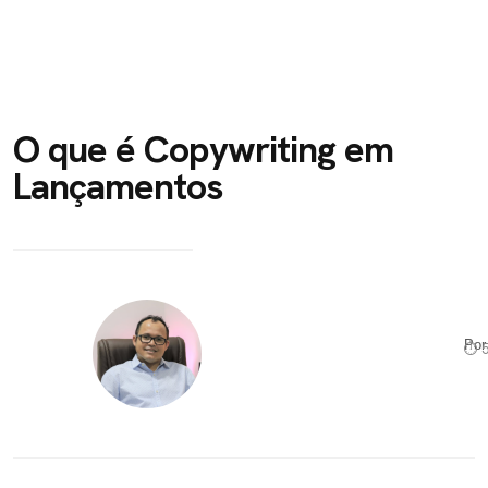
O que é Copywriting em
Lançamentos
Po
⏱ 5