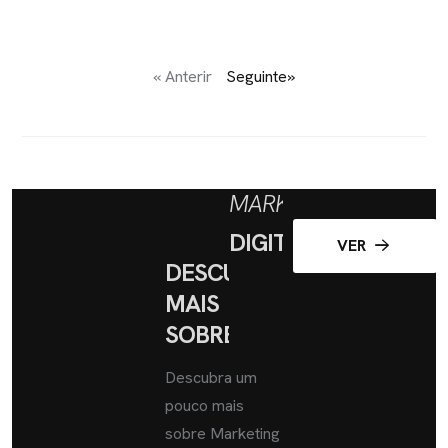
« Anterir
Seguinte»
MARKETING
DIGITAL
VER
DESCUBRA
MAIS
SOBRE
Descubra um
pouco mais
sobre Marketing