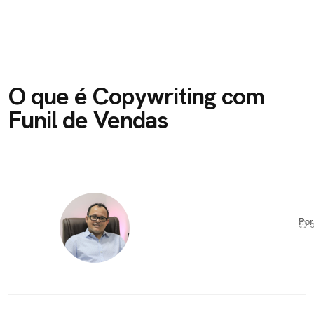
O que é Copywriting com
Funil de Vendas
Po
⏱ 5