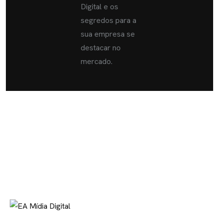
Digital e os
segredos para a
sua empresa se
destacar no
mercado.