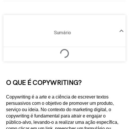
Sumário
O QUE É COPYWRITING?
Copywriting é a arte e a ciência de escrever textos
persuasivos com o objetivo de promover um produto,
serviço ou ideia. No contexto do marketing digital, o
copywriting é fundamental para atrair e engajar o
público-alvo, levando-o a realizar uma ação específica,
como clicar em um link, preencher um formulário ou