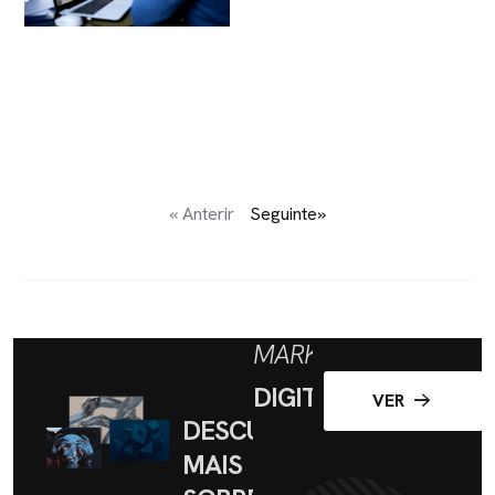
« Anterir
Seguinte»
MARKETING
DIGITAL
VER
DESCUBRA
MAIS