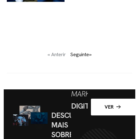
« Anterir
Seguinte»
MARKETING
DIGITAL
VER
DESCUBRA
MAIS
SOBRE