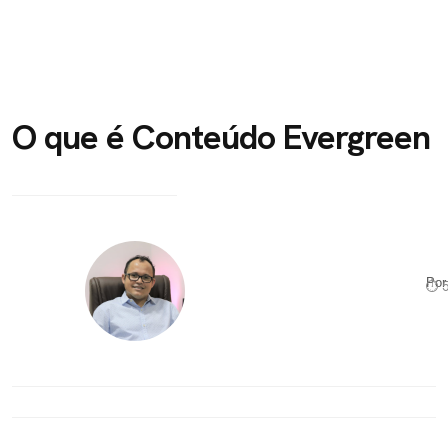
O que é Conteúdo Evergreen
Po
⏱ 5