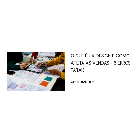
O QUE É UX DESIGN E COMO
AFETA AS VENDAS – 8 ERROS
FATAIS
Ler matéria »