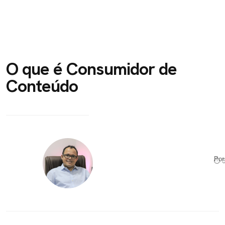
O que é Consumidor de
Conteúdo
Po
⏱ 5