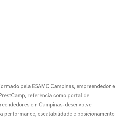
io formado pela ESAMC Campinas, empreendedor e
 PrestCamp, referência como portal de
preendedores em Campinas, desenvolve
s a performance, escalabilidade e posicionamento