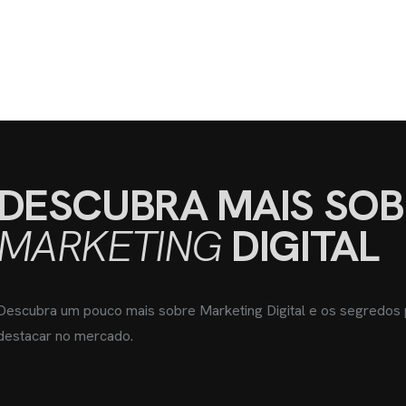
DESCUBRA MAIS SOB
MARKETING
DIGITAL
Descubra um pouco mais sobre Marketing Digital e os segredos
destacar no mercado.