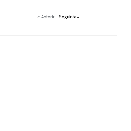
« Anterir
Seguinte»