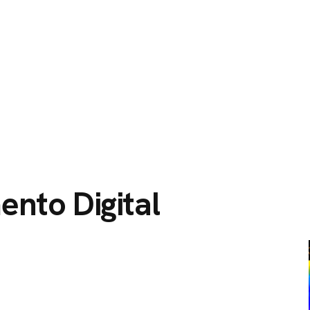
O
SERVIÇOS
CIDADES ATENDIDAS
SOBRE NÓS
nto Digital