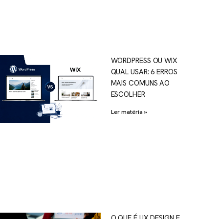
WORDPRESS OU WIX
QUAL USAR: 6 ERROS
MAIS COMUNS AO
ESCOLHER
Ler matéria »
O QUE É UX DESIGN E