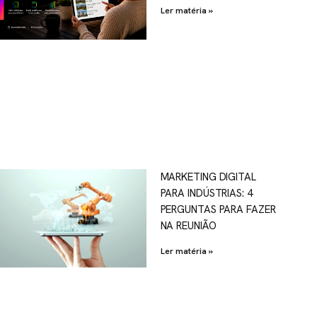
Ler matéria »
MARKETING DIGITAL
PARA INDÚSTRIAS: 4
PERGUNTAS PARA FAZER
NA REUNIÃO
Ler matéria »