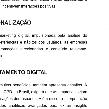
 incentivem interações positivas.
ONALIZAÇÃO
rketing digital, impulsionada pela análise do
referências e hábitos dos usuários, as empresas
romoções direcionadas e conteúdo relevante,
a.
TAMENTO DIGITAL
muitos benefícios, também apresenta desafios. A
a LGPD no Brasil, exigem que as empresas sejam
mações dos usuários. Além disso, a interpretação
es analíticas avançadas para extrair insights