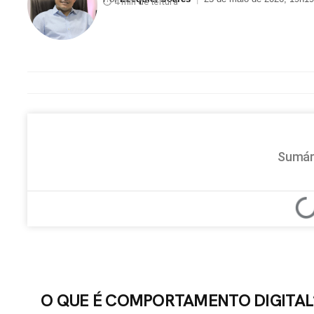
⏱ 4 min de leitura
Sumár
O QUE É COMPORTAMENTO DIGITAL