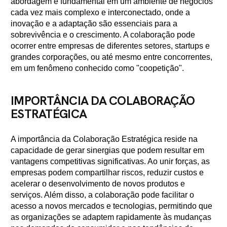
abordagem é fundamental em um ambiente de negócios
cada vez mais complexo e interconectado, onde a
inovação e a adaptação são essenciais para a
sobrevivência e o crescimento. A colaboração pode
ocorrer entre empresas de diferentes setores, startups e
grandes corporações, ou até mesmo entre concorrentes,
em um fenômeno conhecido como "coopetição".
IMPORTÂNCIA DA COLABORAÇÃO
ESTRATÉGICA
A importância da Colaboração Estratégica reside na
capacidade de gerar sinergias que podem resultar em
vantagens competitivas significativas. Ao unir forças, as
empresas podem compartilhar riscos, reduzir custos e
acelerar o desenvolvimento de novos produtos e
serviços. Além disso, a colaboração pode facilitar o
acesso a novos mercados e tecnologias, permitindo que
as organizações se adaptem rapidamente às mudanças