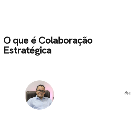
O que é Colaboração
Estratégica
Po
⏱ 5