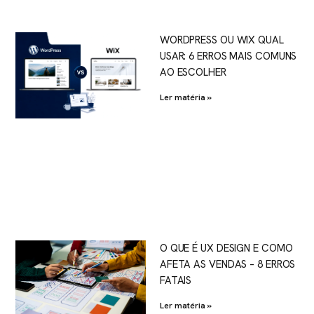
WORDPRESS OU WIX QUAL
USAR: 6 ERROS MAIS COMUNS
AO ESCOLHER
Ler matéria »
O QUE É UX DESIGN E COMO
AFETA AS VENDAS – 8 ERROS
FATAIS
Ler matéria »