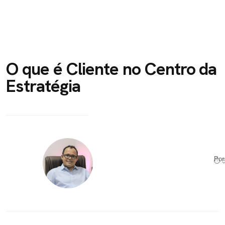
O que é Cliente no Centro da
Estratégia
Po
⏱ 5