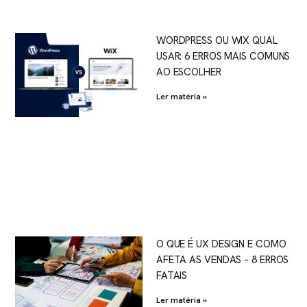
WORDPRESS OU WIX QUAL
USAR: 6 ERROS MAIS COMUNS
AO ESCOLHER
Ler matéria »
O QUE É UX DESIGN E COMO
AFETA AS VENDAS – 8 ERROS
FATAIS
Ler matéria »