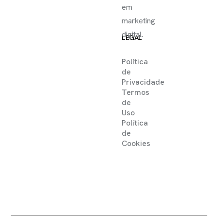
em
marketing
digital.
LEGAL
Política
de
Privacidade
Termos
de
Uso
Política
de
Cookies