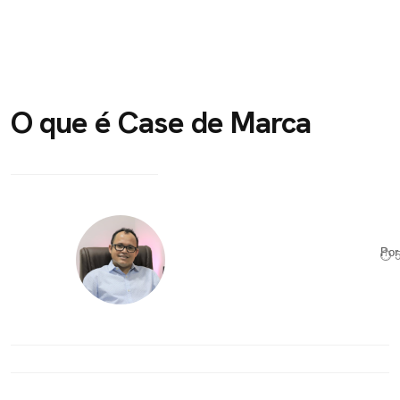
O que é Case de Marca
Po
⏱ 5