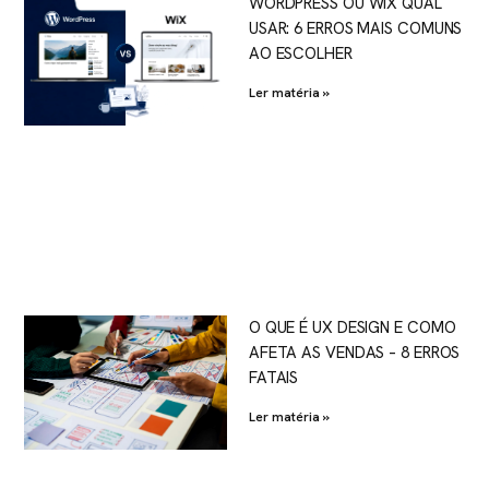
WORDPRESS OU WIX QUAL
USAR: 6 ERROS MAIS COMUNS
AO ESCOLHER
Ler matéria »
O QUE É UX DESIGN E COMO
AFETA AS VENDAS – 8 ERROS
FATAIS
Ler matéria »