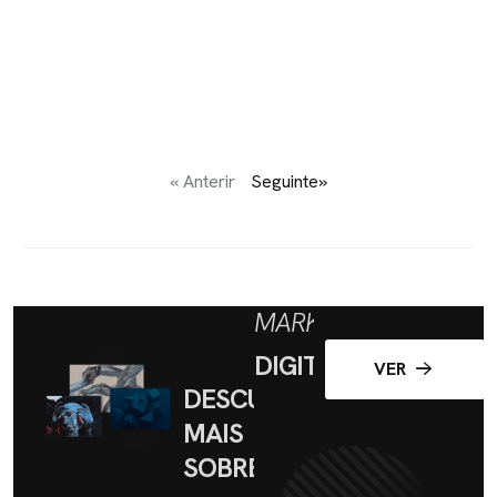
« Anterir
Seguinte»
MARKETING
DIGITAL
VER
DESCUBRA
MAIS
SOBRE