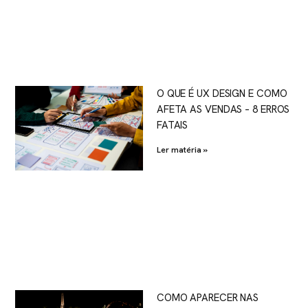
O QUE É UX DESIGN E COMO
AFETA AS VENDAS – 8 ERROS
FATAIS
Ler matéria »
COMO APARECER NAS