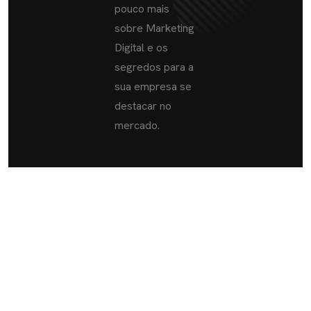
pouco mais
sobre Marketing
Digital e os
segredos para a
sua empresa se
destacar no
mercado.