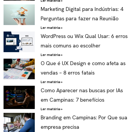
Ler matéria »
Marketing Digital para Indústrias: 4
Perguntas para fazer na Reunião
Ler matéria »
WordPress ou Wix Qual Usar: 6 erros
mais comuns ao escolher
Ler matéria »
O Que é UX Design e como afeta as
vendas – 8 erros fatais
Ler matéria »
Como Aparecer nas buscas por IAs
em Campinas: 7 benefícios
Ler matéria »
Branding em Campinas: Por Que sua
empresa precisa