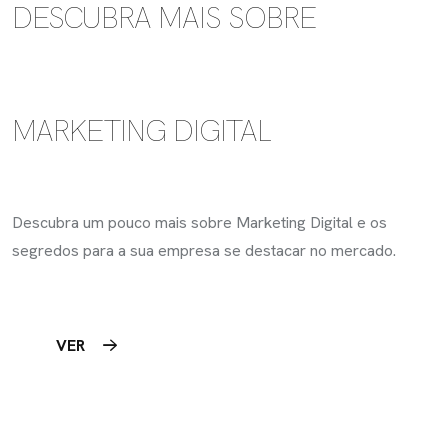
DESCUBRA MAIS SOBRE
MARKETING
DIGITAL
Descubra um pouco mais sobre Marketing Digital e os
segredos para a sua empresa se destacar no mercado.
VER