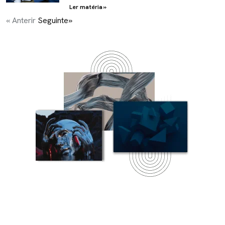
Ler matéria »
« Anterir
Seguinte»