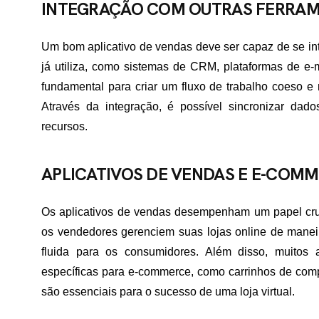
INTEGRAÇÃO COM OUTRAS FERRA
ME
Um bom aplicativo de vendas deve ser capaz de se int
já utiliza, como sistemas de CRM, plataformas de e-m
fundamental para criar um fluxo de trabalho coeso e
RTFÓLIO
Através da integração, é possível sincronizar dad
recursos.
VIÇOS
APLICATIVOS DE VENDAS E E-COM
Os aplicativos de vendas desempenham um papel cru
ADES ATENDIDAS
os vendedores gerenciem suas lojas online de manei
fluida para os consumidores. Além disso, muitos a
específicas para e-commerce, como carrinhos de comp
E NÓS
são essenciais para o sucesso de uma loja virtual.