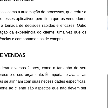
ícios, como a automação de processos, que reduz a
so, esses aplicativos permitem que os vendedores
a tomada de decisões rápidas e eficazes. Outro
zação da experiência do cliente, uma vez que os
rências e comportamentos de compra.
E VENDAS
iderar diversos fatores, como o tamanho do seu
erece e o seu orçamento. É importante avaliar as
las se alinham com suas necessidades específicas.
porte ao cliente são aspectos que não devem ser