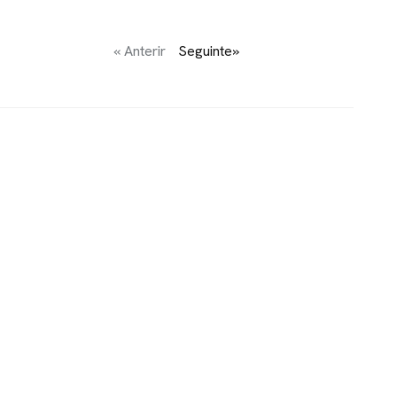
« Anterir
Seguinte»