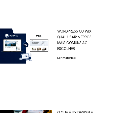
WORDPRESS OU WIX
QUAL USAR: 6 ERROS
MAIS COMUNS AO
ESCOLHER
Ler matéria »
O QUE É UX DESIGN E