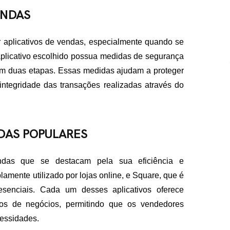
ENDAS
r aplicativos de vendas, especialmente quando se
 aplicativo escolhido possua medidas de segurança
 em duas etapas. Essas medidas ajudam a proteger
 integridade das transações realizadas através do
NDAS POPULARES
endas que se destacam pela sua eficiência e
amente utilizado por lojas online, e Square, que é
esenciais. Cada um desses aplicativos oferece
ipos de negócios, permitindo que os vendedores
essidades.