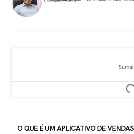
⏱ 4 min de leitura
Sumár
O QUE É UM APLICATIVO DE VENDAS