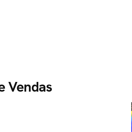
O
SERVIÇOS
CIDADES ATENDIDAS
SOBRE NÓS
de Vendas