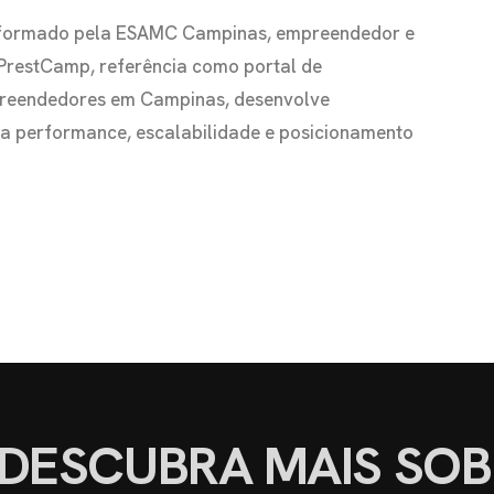
io formado pela ESAMC Campinas, empreendedor e
 PrestCamp, referência como portal de
preendedores em Campinas, desenvolve
s a performance, escalabilidade e posicionamento
DESCUBRA MAIS SOB