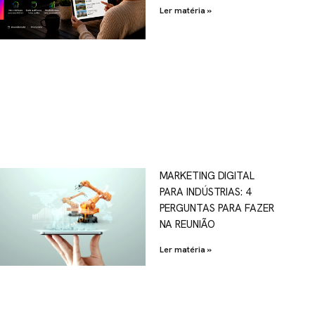
Ler matéria »
MARKETING DIGITAL
PARA INDÚSTRIAS: 4
PERGUNTAS PARA FAZER
NA REUNIÃO
Ler matéria »