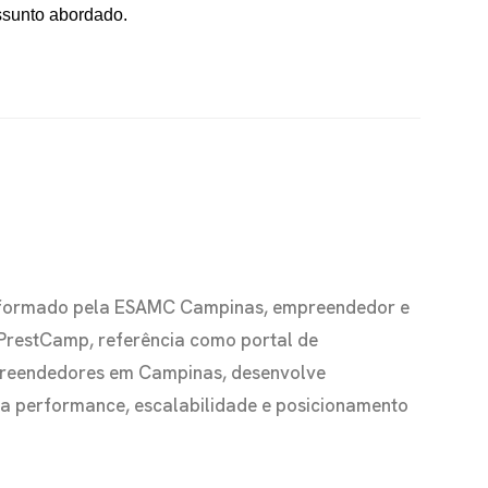
ssunto abordado.
io formado pela ESAMC Campinas, empreendedor e
 PrestCamp, referência como portal de
preendedores em Campinas, desenvolve
s a performance, escalabilidade e posicionamento