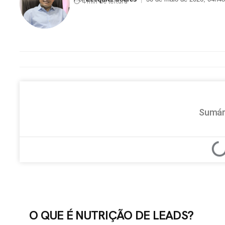
⏱ 4 min de leitura
Sumár
O QUE É NUTRIÇÃO DE LEADS?