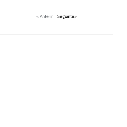
« Anterir
Seguinte»