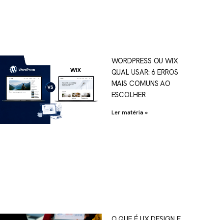
WORDPRESS OU WIX
QUAL USAR: 6 ERROS
MAIS COMUNS AO
ESCOLHER
Ler matéria »
O QUE É UX DESIGN E