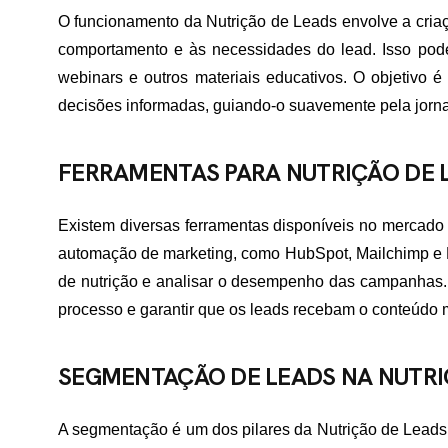
O funcionamento da Nutrição de Leads envolve a cria
comportamento e às necessidades do lead. Isso pode 
webinars e outros materiais educativos. O objetivo 
decisões informadas, guiando-o suavemente pela jorn
FERRAMENTAS PARA NUTRIÇÃO DE 
Existem diversas ferramentas disponíveis no mercado 
automação de marketing, como HubSpot, Mailchimp e RD
de nutrição e analisar o desempenho das campanhas. 
processo e garantir que os leads recebam o conteúdo 
SEGMENTAÇÃO DE LEADS NA NUTR
A segmentação é um dos pilares da Nutrição de Leads. 