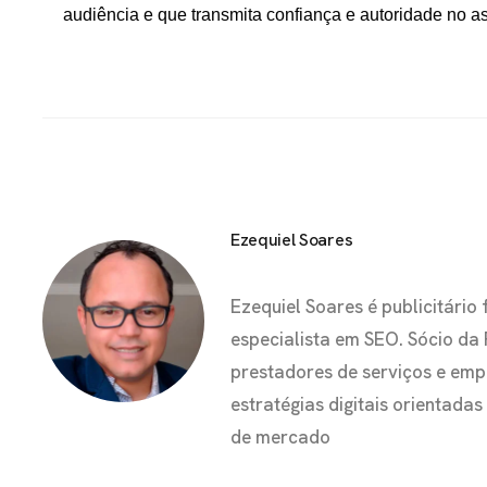
audiência e que transmita confiança e autoridade no a
Ezequiel Soares
Ezequiel Soares é publicitár
especialista em SEO. Sócio da
prestadores de serviços e em
estratégias digitais orientada
de mercado