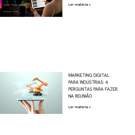
Ler matéria »
MARKETING DIGITAL
PARA INDÚSTRIAS: 4
PERGUNTAS PARA FAZER
NA REUNIÃO
Ler matéria »