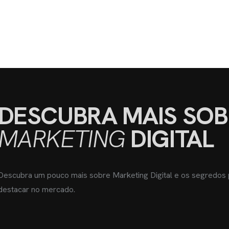
DESCUBRA MAIS SOB
MARKETING
DIGITAL
Descubra um pouco mais sobre Marketing Digital e os segredos
destacar no mercado.