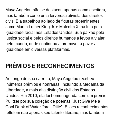
Maya Angelou não se destacou apenas como escritora,
mas também como uma fervorosa ativista dos direitos
civis. Ela trabalhou ao lado de figuras proeminentes,
como Martin Luther King Jr. e Malcolm X, na luta pela
igualdade racial nos Estados Unidos. Sua paixão pela
justiça social e pelos direitos humanos a levou a viajar
pelo mundo, onde continuou a promover a paz e a
igualdade em diversas plataformas.
PRÊMIOS E RECONHECIMENTOS
Ao longo de sua carreira, Maya Angelou recebeu
inúmeros prêmios e honrarias, incluindo a Medalha da
Liberdade, a mais alta distinção civil dos Estados
Unidos. Em 2010, ela foi homenageada com um prêmio
Pulitzer por sua coleção de poemas "Just Give Me a
Cool Drink of Water 'fore I Diiie". Esses reconhecimentos
refletem não apenas seu talento literário, mas também