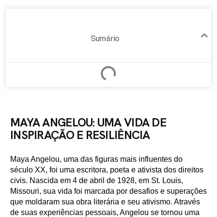
Sumário
MAYA ANGELOU: UMA VIDA DE
INSPIRAÇÃO E RESILIÊNCIA
Maya Angelou, uma das figuras mais influentes do
século XX, foi uma escritora, poeta e ativista dos direitos
civis. Nascida em 4 de abril de 1928, em St. Louis,
Missouri, sua vida foi marcada por desafios e superações
que moldaram sua obra literária e seu ativismo. Através
de suas experiências pessoais, Angelou se tornou uma