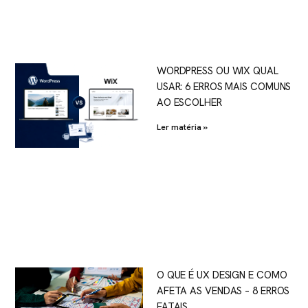
WORDPRESS OU WIX QUAL
USAR: 6 ERROS MAIS COMUNS
AO ESCOLHER
Ler matéria »
O QUE É UX DESIGN E COMO
AFETA AS VENDAS – 8 ERROS
FATAIS