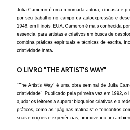
Julia Cameron é uma renomada autora, cineasta e pro
por seu trabalho no campo da autoexpressão e dese
1948, em Illinois, EUA, Cameron é mais conhecida por s
essencial para artistas e criativos em busca de desbl
combina práticas espirituais e técnicas de escrita, 
criatividade inata.
O LIVRO "THE ARTIST'S WAY"
"The Artist's Way" é uma obra seminal de Julia Cam
criatividade". Publicado pela primeira vez em 1992, o
ajudar os leitores a superar bloqueios criativos e a red
práticos, como as "páginas matinais" e "encontros com 
suas emoções e experiências, promovendo um ambiente 