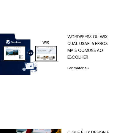
WORDPRESS OU WIX
QUAL USAR: 6 ERROS
MAIS COMUNS AO
ESCOLHER
Ler matéria »
O QUE É UX DESIGN E