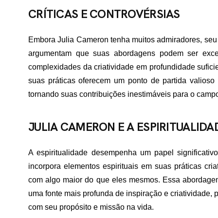
TATO
CRÍTICAS E CONTROVÉRSIAS
Embora Julia Cameron tenha muitos admiradores, seu tr
argumentam que suas abordagens podem ser exce
complexidades da criatividade em profundidade sufici
suas práticas oferecem um ponto de partida valioso 
tornando suas contribuições inestimáveis para o camp
JULIA CAMERON E A ESPIRITUALIDA
A espiritualidade desempenha um papel significativ
incorpora elementos espirituais em suas práticas cri
com algo maior do que eles mesmos. Essa abordagem 
uma fonte mais profunda de inspiração e criatividade, 
com seu propósito e missão na vida.