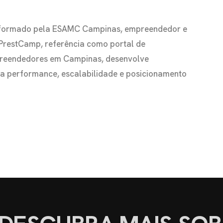
io formado pela ESAMC Campinas, empreendedor e
 PrestCamp, referência como portal de
preendedores em Campinas, desenvolve
s a performance, escalabilidade e posicionamento