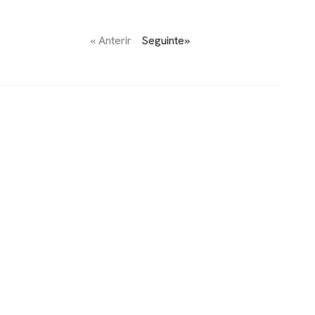
« Anterir
Seguinte»