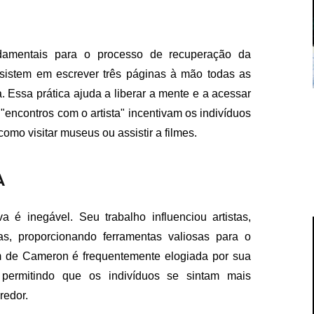
ndamentais para o processo de recuperação da
onsistem em escrever três páginas à mão todas as
 Essa prática ajuda a liberar a mente e a acessar
encontros com o artista" incentivam os indivíduos
como visitar museus ou assistir a filmes.
A
é inegável. Seu trabalho influenciou artistas,
eas, proporcionando ferramentas valiosas para o
m de Cameron é frequentemente elogiada por sua
, permitindo que os indivíduos se sintam mais
redor.