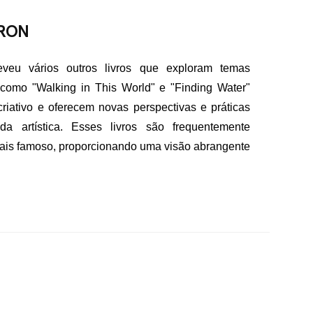
ERON
eveu vários outros livros que exploram temas
s como "Walking in This World" e "Finding Water"
riativo e oferecem novas perspectivas e práticas
a artística. Esses livros são frequentemente
is famoso, proporcionando uma visão abrangente