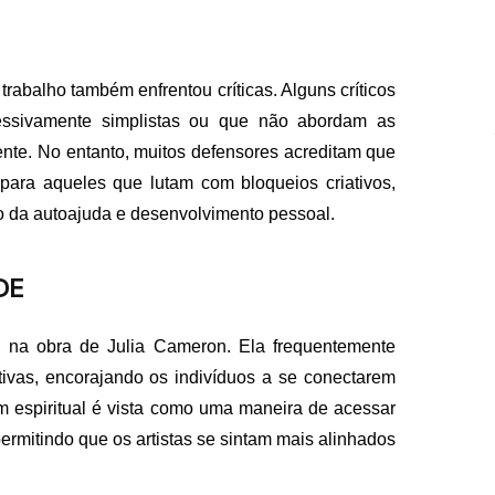
abalho também enfrentou críticas. Alguns críticos
ssivamente simplistas ou que não abordam as
ente. No entanto, muitos defensores acreditam que
para aqueles que lutam com bloqueios criativos,
o da autoajuda e desenvolvimento pessoal.
DE
o na obra de Julia Cameron. Ela frequentemente
ativas, encorajando os indivíduos a se conectarem
espiritual é vista como uma maneira de acessar
permitindo que os artistas se sintam mais alinhados