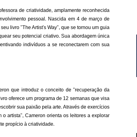
fessora de criatividade, amplamente reconhecida
nvolvimento pessoal. Nascida em 4 de março de
eu livro "The Artist's Way", que se tornou um guia
oquear seu potencial criativo. Sua abordagem única
incentivando indivíduos a se reconectarem com sua
eron que introduz o conceito de "recuperação da
 livro oferece um programa de 12 semanas que visa
escobrir sua paixão pela arte. Através de exercícios
o artista", Cameron orienta os leitores a explorar
propício à criatividade.