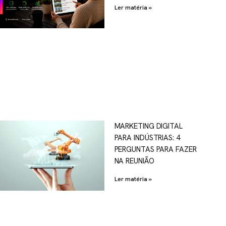
Ler matéria »
MARKETING DIGITAL
PARA INDÚSTRIAS: 4
PERGUNTAS PARA FAZER
NA REUNIÃO
Ler matéria »