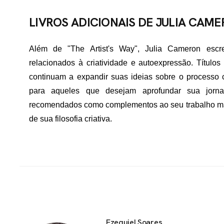
LIVROS ADICIONAIS DE JULIA CAM
Além de "The Artist's Way", Julia Cameron escr
relacionados à criatividade e autoexpressão. Título
continuam a expandir suas ideias sobre o processo c
para aqueles que desejam aprofundar sua jornad
recomendados como complementos ao seu trabalho ma
de sua filosofia criativa.
Ezequiel Soares