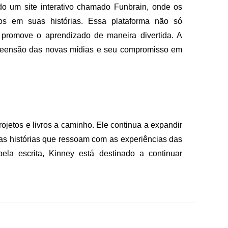
o um site interativo chamado Funbrain, onde os
os em suas histórias. Essa plataforma não só
promove o aprendizado de maneira divertida. A
reensão das novas mídias e seu compromisso em
ojetos e livros a caminho. Ele continua a expandir
as histórias que ressoam com as experiências das
ela escrita, Kinney está destinado a continuar