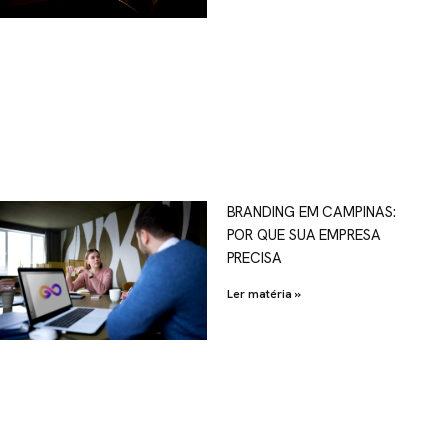
OSCO
BRANDING EM CAMPINAS:
POR QUE SUA EMPRESA
al.com.br
PRECISA
Ler matéria »