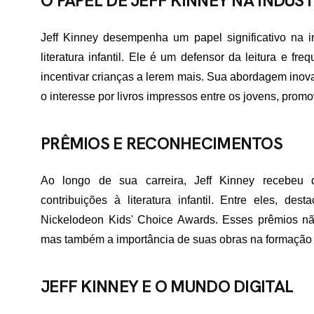
O PAPEL DE JEFF KINNEY NA INDÚST
TATO
Jeff Kinney desempenha um papel significativo na i
literatura infantil. Ele é um defensor da leitura e fr
incentivar crianças a lerem mais. Sua abordagem inovado
o interesse por livros impressos entre os jovens, prom
PRÊMIOS E RECONHECIMENTOS
Ao longo de sua carreira, Jeff Kinney recebeu 
contribuições à literatura infantil. Entre eles, d
Nickelodeon Kids' Choice Awards. Esses prêmios nã
mas também a importância de suas obras na formação d
JEFF KINNEY E O MUNDO DIGITAL