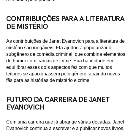
CONTRIBUIÇÕES PARA A LITERATURA
DE MISTÉRIO
As contribuições de Janet Evanovich para a literatura de
mistério são inegáveis. Ela ajudou a popularizar o
subgênero de comédia criminal, que combina elementos
de humor com tramas de crime. Sua habilidade em
equilibrar esses dois aspectos fez com que muitos
leitores se apaixonassem pelo gênero, atraindo novos
fãs para as histórias de mistério e crime.
FUTURO DA CARREIRA DE JANET
EVANOVICH
Com uma carreira que já abrange várias décadas, Janet
Evanovich continua a escrever e a publicar novos livros.