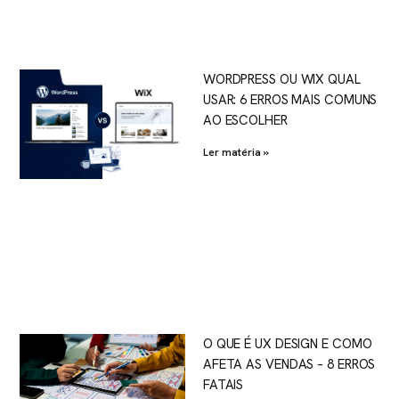
WORDPRESS OU WIX QUAL
USAR: 6 ERROS MAIS COMUNS
AO ESCOLHER
Ler matéria »
O QUE É UX DESIGN E COMO
AFETA AS VENDAS – 8 ERROS
FATAIS