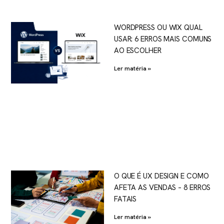
WORDPRESS OU WIX QUAL
USAR: 6 ERROS MAIS COMUNS
AO ESCOLHER
Ler matéria »
O QUE É UX DESIGN E COMO
AFETA AS VENDAS – 8 ERROS
FATAIS
Ler matéria »