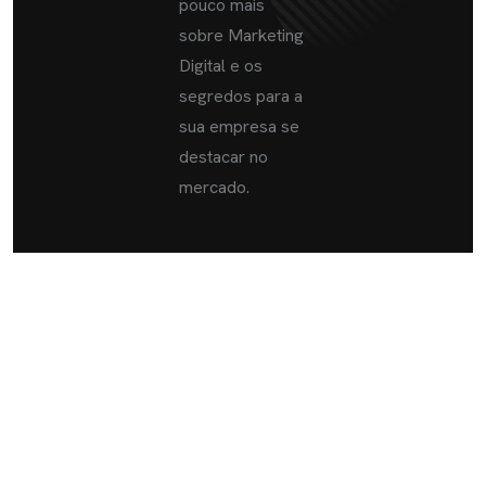
pouco mais
sobre Marketing
Digital e os
segredos para a
sua empresa se
destacar no
mercado.