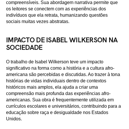
compreensíveis. Sua abordagem narrativa permite que
os leitores se conectem com as experiências dos
indivíduos que ela retrata, humanizando questões
sociais muitas vezes abstratas.
IMPACTO DE ISABEL WILKERSON NA
SOCIEDADE
O trabalho de Isabel Wilkerson teve um impacto
significativo na forma como a história e a cultura afro-
americana são percebidas e discutidas. Ao trazer à tona
histórias de vidas individuais dentro de contextos
históricos mais amplos, ela ajuda a criar uma
compreensão mais profunda das experiências afro-
americanas. Sua obra é frequentemente utilizada em
currículos escolares e universitários, contribuindo para a
educação sobre raça e desigualdade nos Estados
Unidos.