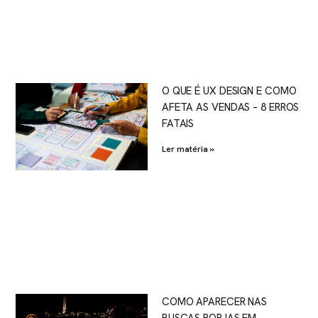
O QUE É UX DESIGN E COMO
AFETA AS VENDAS – 8 ERROS
FATAIS
Ler matéria »
COMO APARECER NAS
BUSCAS POR IAS EM