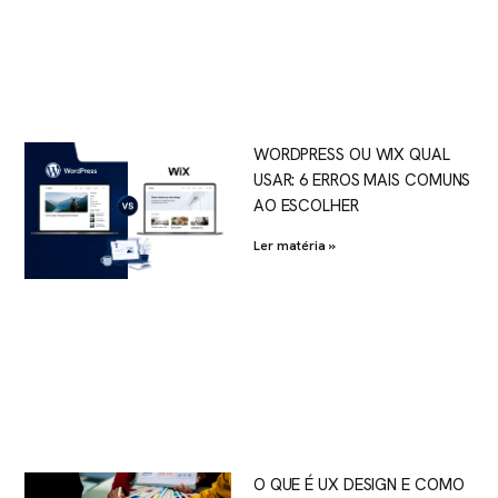
WORDPRESS OU WIX QUAL
USAR: 6 ERROS MAIS COMUNS
AO ESCOLHER
Ler matéria »
O QUE É UX DESIGN E COMO