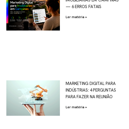
— 6 ERROS FATAIS
Ler matéria »
MARKETING DIGITAL PARA
INDÚSTRIAS: 4 PERGUNTAS
PARA FAZER NA REUNIÃO
Ler matéria »