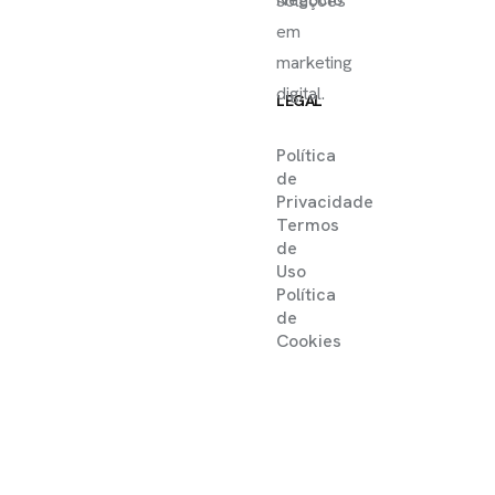
soluções
em
marketing
digital.
LEGAL
Política
de
Privacidade
Termos
de
Uso
Política
de
Cookies