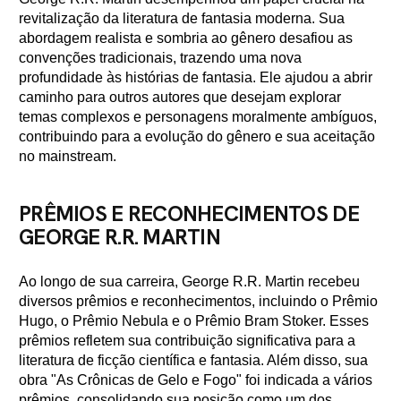
revitalização da literatura de fantasia moderna. Sua
abordagem realista e sombria ao gênero desafiou as
convenções tradicionais, trazendo uma nova
profundidade às histórias de fantasia. Ele ajudou a abrir
caminho para outros autores que desejam explorar
temas complexos e personagens moralmente ambíguos,
contribuindo para a evolução do gênero e sua aceitação
no mainstream.
PRÊMIOS E RECONHECIMENTOS DE
GEORGE R.R. MARTIN
Ao longo de sua carreira, George R.R. Martin recebeu
diversos prêmios e reconhecimentos, incluindo o Prêmio
Hugo, o Prêmio Nebula e o Prêmio Bram Stoker. Esses
prêmios refletem sua contribuição significativa para a
literatura de ficção científica e fantasia. Além disso, sua
obra "As Crônicas de Gelo e Fogo" foi indicada a vários
prêmios, consolidando sua posição como um dos