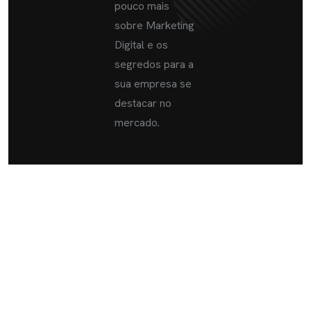
pouco mais
sobre Marketing
Digital e os
segredos para a
sua empresa se
destacar no
mercado.