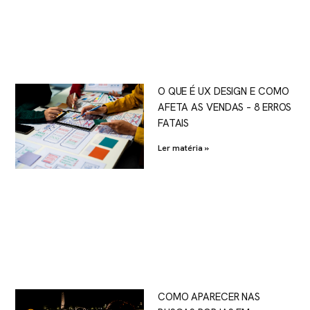
O QUE É UX DESIGN E COMO
AFETA AS VENDAS – 8 ERROS
FATAIS
Ler matéria »
COMO APARECER NAS