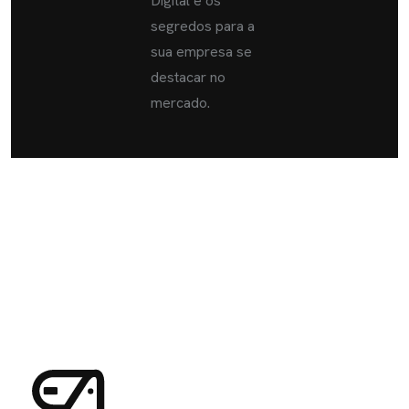
Digital e os
segredos para a
sua empresa se
destacar no
mercado.