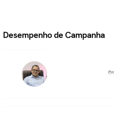
Desempenho de Campanha
Po
⏱ 5