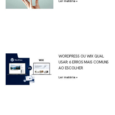
Ler matéria »
WORDPRESS OU WIX QUAL
USAR: 6 ERROS MAIS COMUNS
AO ESCOLHER
Ler matéria »