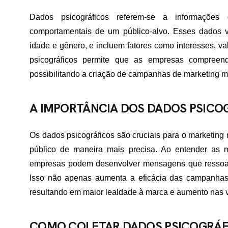
Dados psicográficos referem-se a informações
comportamentais de um público-alvo. Esses dados v
idade e gênero, e incluem fatores como interesses, val
psicográficos permite que as empresas compree
possibilitando a criação de campanhas de marketing m
A IMPORTÂNCIA DOS DADOS PSICO
Os dados psicográficos são cruciais para o marketin
público de maneira mais precisa. Ao entender as m
empresas podem desenvolver mensagens que ressoam
Isso não apenas aumenta a eficácia das campanhas,
resultando em maior lealdade à marca e aumento nas 
COMO COLETAR DADOS PSICOGRÁF