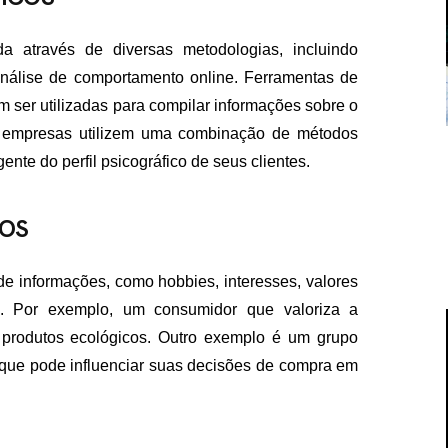
a através de diversas metodologias, incluindo
análise de comportamento online. Ferramentas de
ser utilizadas para compilar informações sobre o
s empresas utilizem uma combinação de métodos
ente do perfil psicográfico de seus clientes.
COS
e informações, como hobbies, interesses, valores
ra. Por exemplo, um consumidor que valoriza a
 produtos ecológicos. Outro exemplo é um grupo
o que pode influenciar suas decisões de compra em