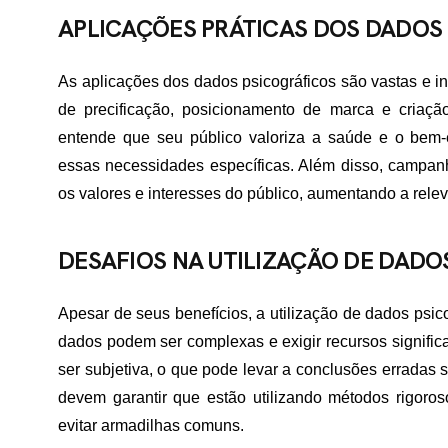
TATO
APLICAÇÕES PRÁTICAS DOS DADOS
As aplicações dos dados psicográficos são vastas e i
de precificação, posicionamento de marca e cria
entende que seu público valoriza a saúde e o bem-
essas necessidades específicas. Além disso, campanha
os valores e interesses do público, aumentando a rel
DESAFIOS NA UTILIZAÇÃO DE DADO
Apesar de seus benefícios, a utilização de dados psico
dados podem ser complexas e exigir recursos significa
ser subjetiva, o que pode levar a conclusões erradas
devem garantir que estão utilizando métodos rigoros
evitar armadilhas comuns.