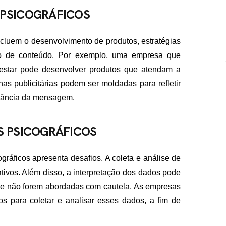
 PSICOGRÁFICOS
ncluem o desenvolvimento de produtos, estratégias
ção de conteúdo. Por exemplo, uma empresa que
estar pode desenvolver produtos que atendam a
s publicitárias podem ser moldadas para refletir
evância da mensagem.
S PSICOGRÁFICOS
gráficos apresenta desafios. A coleta e análise de
tivos. Além disso, a interpretação dos dados pode
 se não forem abordadas com cautela. As empresas
os para coletar e analisar esses dados, a fim de