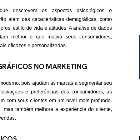
 que descrevem os aspectos psicológicos e
ão além das características demográficas, como
ores, estilo de vida e atitudes. A análise de dados
ndam melhor o que motiva seus consumidores,
ais eficazes e personalizadas.
GRÁFICOS NO MARKETING
g moderno, pois ajudam as marcas a segmentar seu
otivações e preferências dos consumidores, as
 com seus clientes em um nível mais profundo.
 mas também melhora a experiência do cliente,
vendas.
ICOS