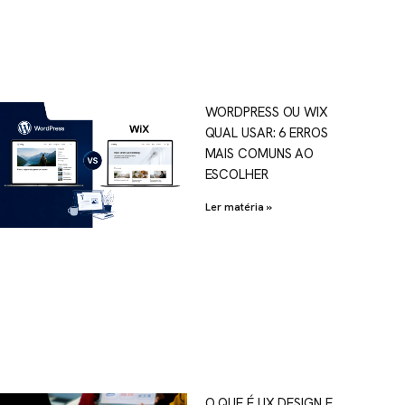
WORDPRESS OU WIX
QUAL USAR: 6 ERROS
MAIS COMUNS AO
ESCOLHER
Ler matéria »
O QUE É UX DESIGN E