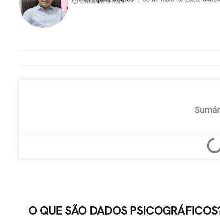
⏱ 5 min de leitura
Sumár
O QUE SÃO DADOS PSICOGRÁFICOS