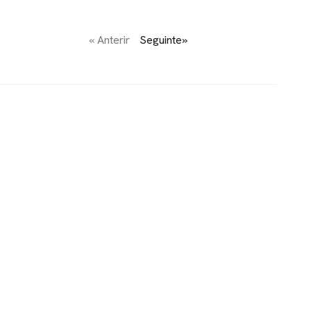
« Anterir
Seguinte»