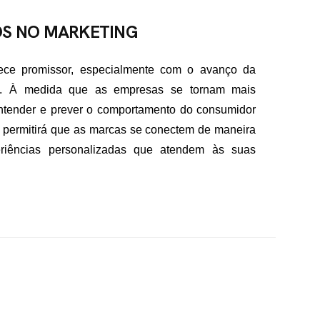
OS NO MARKETING
rece promissor, especialmente com o avanço da
dos. À medida que as empresas se tornam mais
entender e prever o comportamento do consumidor
 permitirá que as marcas se conectem de maneira
periências personalizadas que atendem às suas