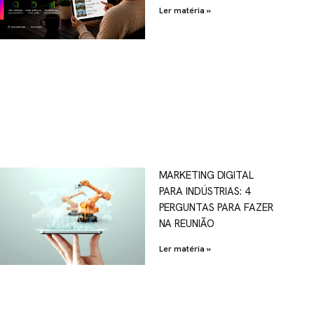
Ler matéria »
MARKETING DIGITAL
PARA INDÚSTRIAS: 4
PERGUNTAS PARA FAZER
NA REUNIÃO
Ler matéria »