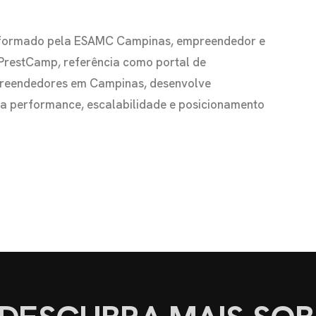
io formado pela ESAMC Campinas, empreendedor e
 PrestCamp, referência como portal de
preendedores em Campinas, desenvolve
s a performance, escalabilidade e posicionamento