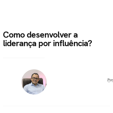
Como desenvolver a
liderança por influência?
Po
⏱ 5