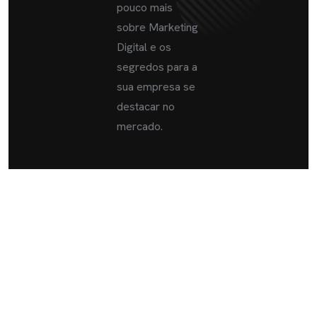
pouco mais
sobre Marketing
Digital e os
segredos para a
sua empresa se
destacar no
mercado.