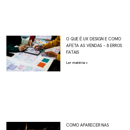
O QUE É UX DESIGN E COMO
AFETA AS VENDAS – 8 ERROS
FATAIS
Ler matéria »
COMO APARECER NAS