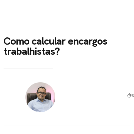
Como calcular encargos
trabalhistas?
Po
⏱ 4