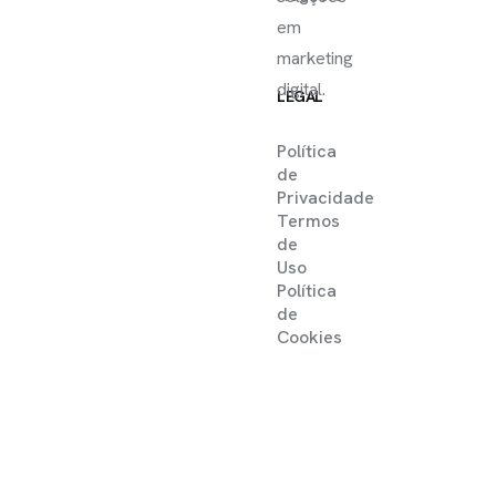
em
marketing
digital.
LEGAL
Política
de
Privacidade
Termos
de
Uso
Política
de
Cookies