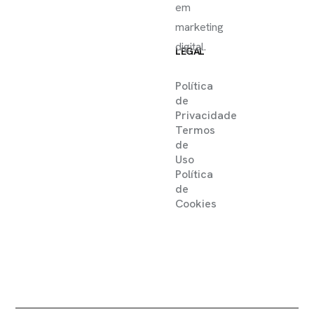
em
marketing
digital.
LEGAL
Política
de
Privacidade
Termos
de
Uso
Política
de
Cookies