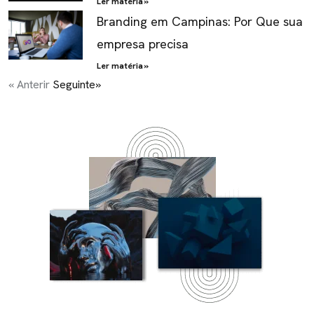
Ler matéria »
Branding em Campinas: Por Que sua
empresa precisa
Ler matéria »
« Anterir
Seguinte»