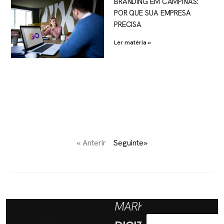
BRANDING EM CAMPINAS:
POR QUE SUA EMPRESA
PRECISA
Ler matéria »
« Anterir
Seguinte»
MARKETING