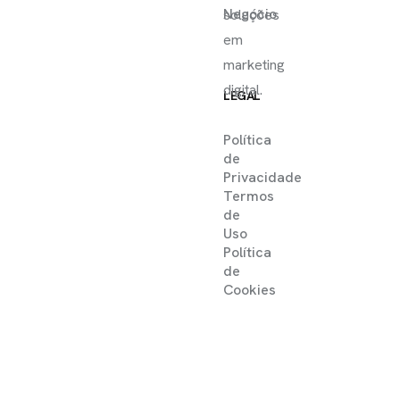
Negócio
soluções
em
marketing
digital.
LEGAL
Política
de
Privacidade
Termos
de
Uso
Política
de
Cookies