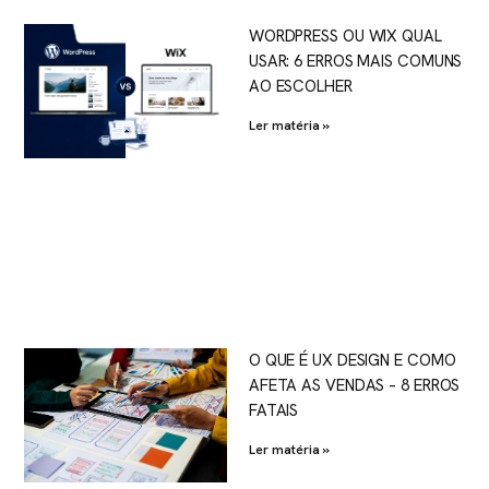
WORDPRESS OU WIX QUAL
USAR: 6 ERROS MAIS COMUNS
AO ESCOLHER
Ler matéria »
O QUE É UX DESIGN E COMO
AFETA AS VENDAS – 8 ERROS
FATAIS
Ler matéria »