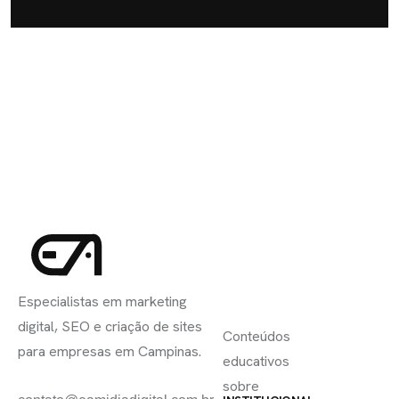
INSCREVA-
LINKS
SE
Especialistas em marketing
ÚTEIS
digital, SEO e criação de sites
Conteúdos
para empresas em Campinas.
educativos
sobre