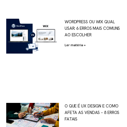
WORDPRESS OU WIX QUAL
USAR: 6 ERROS MAIS COMUNS
AO ESCOLHER
Ler matéria »
O QUE É UX DESIGN E COMO
AFETA AS VENDAS – 8 ERROS
FATAIS