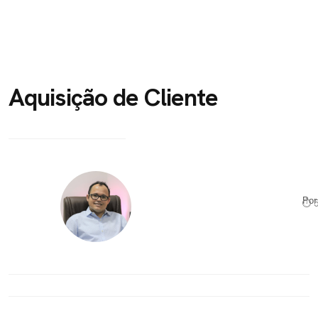
Aquisição de Cliente
Po
⏱ 5