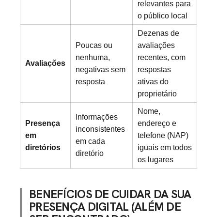
relevantes para
o público local
Dezenas de
Poucas ou
avaliações
nenhuma,
recentes, com
Avaliações
negativas sem
respostas
resposta
ativas do
proprietário
Nome,
Informações
Presença
endereço e
inconsistentes
em
telefone (NAP)
em cada
diretórios
iguais em todos
diretório
os lugares
BENEFÍCIOS DE CUIDAR DA SUA
PRESENÇA DIGITAL (ALÉM DE