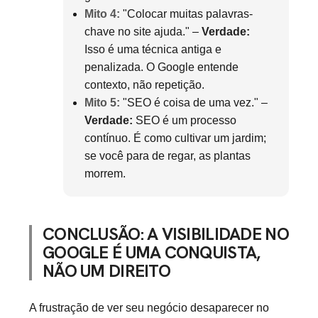
Mito 4:
"Colocar muitas palavras-
chave no site ajuda." –
Verdade:
Isso é uma técnica antiga e
penalizada. O Google entende
contexto, não repetição.
Mito 5:
"SEO é coisa de uma vez." –
Verdade:
SEO é um processo
contínuo. É como cultivar um jardim;
se você para de regar, as plantas
morrem.
CONCLUSÃO: A VISIBILIDADE NO
GOOGLE É UMA CONQUISTA,
NÃO UM DIREITO
A frustração de ver seu negócio desaparecer no