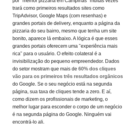
por "melhor pizzaria em Campinas" muitas vezes
trará como primeiros resultados sites como
TripAdvisor, Google Maps (com resenhas) e
grandes portais de delivery, enquanto a página da
pizzaria do seu bairro, mesmo que tenha um site
bonito, aparece lá embaixo. A lógica é que esses
grandes portais oferecem uma "experiência mais
rica" para o usuário. O efeito colateral é a
invisibilização do pequeno empreendedor. Dados
do setor mostram que mais de
60% dos cliques
vão para os primeiros três resultados orgânicos
do Google. Se o seu negócio está na segunda
página, sua taxa de cliques tende a zero. E aí,
como dizem os profissionais de marketing, o
melhor lugar para esconder o corpo de um negócio
é na segunda página do Google. Ninguém vai
encontrá-lo ali.