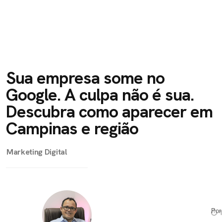
Sua empresa some no
Google. A culpa não é sua.
Descubra como aparecer em
Campinas e região
Marketing Digital
Po
⏱ 1