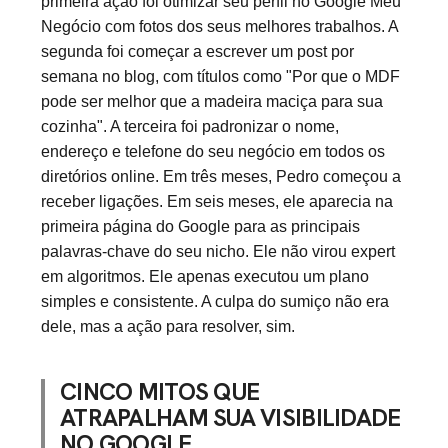
primeira ação foi otimizar seu perfil no Google Meu
Negócio com fotos dos seus melhores trabalhos. A
segunda foi começar a escrever um post por
semana no blog, com títulos como "Por que o MDF
pode ser melhor que a madeira maciça para sua
cozinha". A terceira foi padronizar o nome,
endereço e telefone do seu negócio em todos os
diretórios online. Em três meses, Pedro começou a
receber ligações. Em seis meses, ele aparecia na
primeira página do Google para as principais
palavras-chave do seu nicho. Ele não virou expert
em algoritmos. Ele apenas executou um plano
simples e consistente. A culpa do sumiço não era
dele, mas a ação para resolver, sim.
CINCO MITOS QUE
ATRAPALHAM SUA VISIBILIDADE
NO GOOGLE