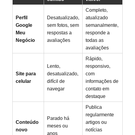
Completo,
Perfil
Desatualizado,
atualizado
Google
sem fotos, sem
semanalmente,
Meu
respostas a
responde a
Negócio
avaliações
todas as
avaliações
Rápido,
Lento,
responsivo,
Site para
desatualizado,
com
celular
difícil de
informações de
navegar
contato em
destaque
Publica
regularmente
Parado há
Conteúdo
artigos ou
meses ou
novo
notícias
anos