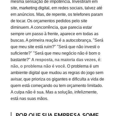
mesma sensação de impotência. Investiram em
site,
marketing digital
, em redes sociais, talvez até
em anúncios. Mas, de repente, os telefones param
de tocar. Os orçamentos pedidos pelo site
diminuem. A concorrência, que parecia estar
sempre um passo à frente, aparece em todas as
buscas. A primeira reação é a autocobrança. "Será
que meu site está ruim?" "Será que não investi o
suficiente?" "Será que meu negócio não é bom o
bastante?"
A resposta, na maioria das vezes, é:
não, o problema não é você
. O problema é um
ambiente digital que mudou as regras do jogo sem
avisar, que prioriza os gigantes e dificulta a vida de
quem está começando ou tem orçamento limitado.
A culpa não é sua. Mas a solução, infelizmente,
está nas suas mãos.
POR QUE SUA EMPRESA SOME