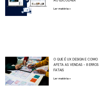
AO ESCOLHER
Ler matéria »
O QUE É UX DESIGN E COMO
AFETA AS VENDAS – 8 ERROS
FATAIS
Ler matéria »