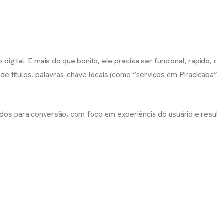
 digital. E mais do que bonito, ele precisa ser funcional, rápido,
a de títulos, palavras-chave locais (como “serviços em Piracica
dos para conversão, com foco em experiência do usuário e resul