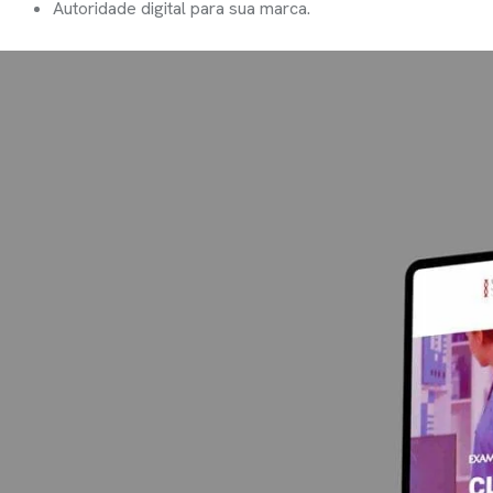
Autoridade digital para sua marca.