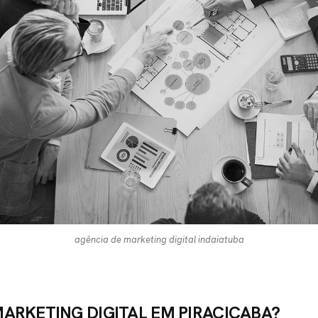
agência de marketing digital indaiatuba
MARKETING
DIGITAL EM PIRACICABA?