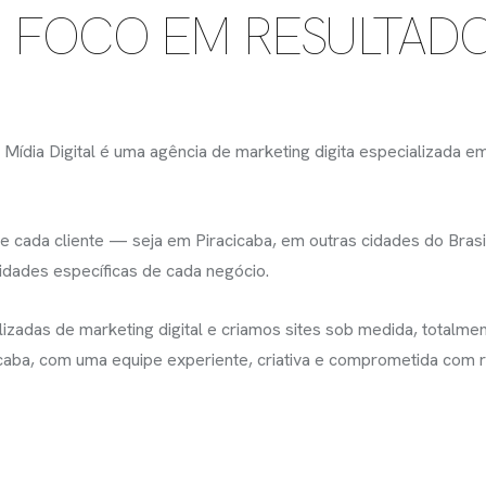
M FOCO EM RESULTAD
Mídia Digital é uma agência de marketing digita especializada em
 cada cliente — seja em Piracicaba, em outras cidades do Brasil 
dades específicas de cada negócio.
adas de marketing digital e criamos sites sob medida, totalmen
icaba, com uma equipe experiente, criativa e comprometida com r