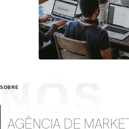
NÓS
SOBRE
AGÊNCIA DE MARKET