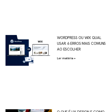
WORDPRESS OU WIX QUAL
USAR: 6 ERROS MAIS COMUNS
AO ESCOLHER
Ler matéria »
O QUE É UX DESIGN E COMO