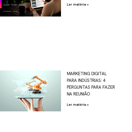
Ler matéria »
MARKETING DIGITAL
PARA INDÚSTRIAS: 4
PERGUNTAS PARA FAZER
NA REUNIÃO
Ler matéria »