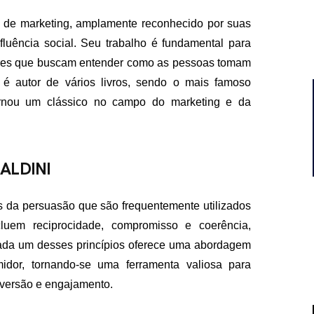
r de marketing, amplamente reconhecido por suas
luência social. Seu trabalho é fundamental para
ores que buscam entender como as pessoas tomam
 é autor de vários livros, sendo o mais famoso
tornou um clássico no campo do marketing e da
ALDINI
ais da persuasão que são frequentemente utilizados
cluem reciprocidade, compromisso e coerência,
Cada um desses princípios oferece uma abordagem
idor, tornando-se uma ferramenta valiosa para
nversão e engajamento.