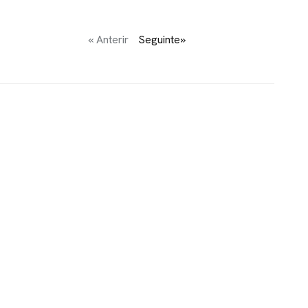
« Anterir
Seguinte»