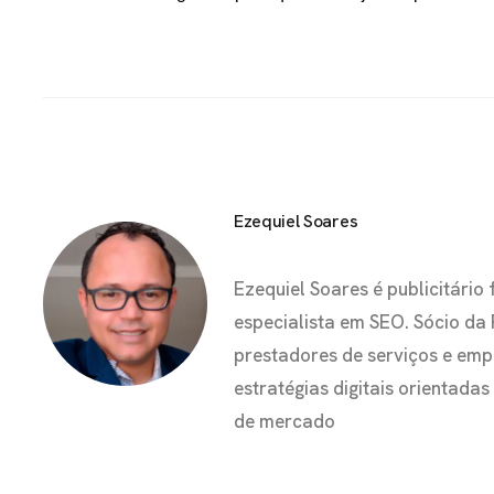
Ezequiel Soares
Ezequiel Soares é publicitár
especialista em SEO. Sócio da
prestadores de serviços e em
estratégias digitais orientada
de mercado