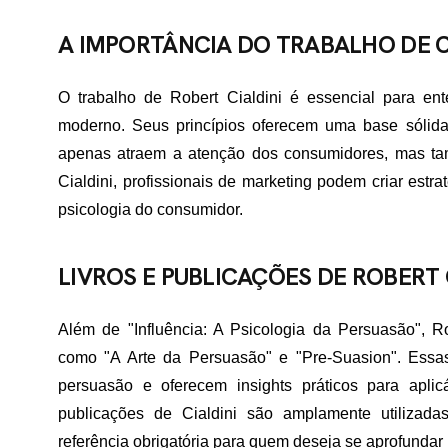
A IMPORTÂNCIA DO TRABALHO DE C
O trabalho de Robert Cialdini é essencial para en
moderno. Seus princípios oferecem uma base sólid
apenas atraem a atenção dos consumidores, mas tam
Cialdini, profissionais de marketing podem criar estr
psicologia do consumidor.
LIVROS E PUBLICAÇÕES DE ROBERT 
Além de "Influência: A Psicologia da Persuasão", Rob
como "A Arte da Persuasão" e "Pre-Suasion". Essa
persuasão e oferecem insights práticos para apli
publicações de Cialdini são amplamente utilizad
referência obrigatória para quem deseja se aprofundar