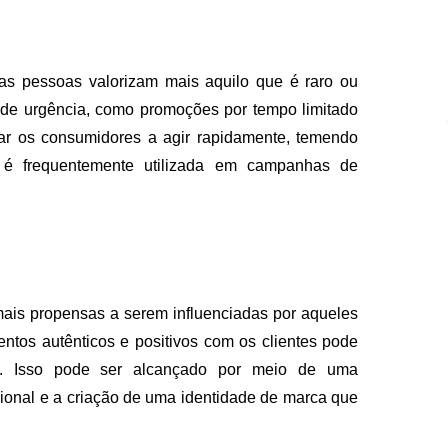
as pessoas valorizam mais aquilo que é raro ou
o de urgência, como promoções por tempo limitado
ar os consumidores a agir rapidamente, temendo
a é frequentemente utilizada em campanhas de
mais propensas a serem influenciadas por aqueles
entos autênticos e positivos com os clientes pode
ng. Isso pode ser alcançado por meio de uma
ional e a criação de uma identidade de marca que