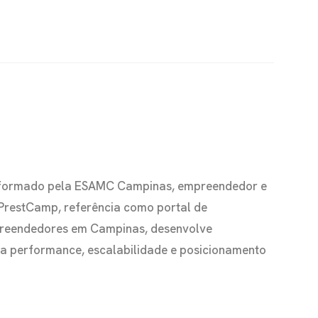
io formado pela ESAMC Campinas, empreendedor e
 PrestCamp, referência como portal de
preendedores em Campinas, desenvolve
s a performance, escalabilidade e posicionamento