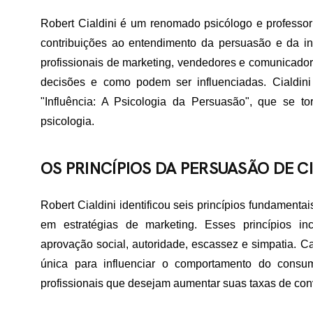
Robert Cialdini é um renomado psicólogo e professo
contribuições ao entendimento da persuasão e da inf
profissionais de marketing, vendedores e comunicad
decisões e como podem ser influenciadas. Cialdini
"Influência: A Psicologia da Persuasão", que se 
psicologia.
OS PRINCÍPIOS DA PERSUASÃO DE CI
Robert Cialdini identificou seis princípios fundament
em estratégias de marketing. Esses princípios in
aprovação social, autoridade, escassez e simpatia. 
única para influenciar o comportamento do consum
profissionais que desejam aumentar suas taxas de co