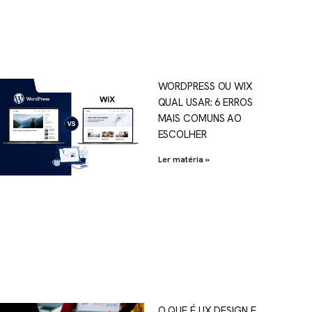
WORDPRESS OU WIX
QUAL USAR: 6 ERROS
MAIS COMUNS AO
ESCOLHER
Ler matéria »
O QUE É UX DESIGN E