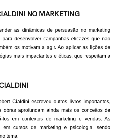
IALDINI NO MARKETING
tender as dinâmicas de persuasão no marketing
a para desenvolver campanhas eficazes que não
bém os motivam a agir. Ao aplicar as lições de
atégias mais impactantes e éticas, que respeitam a
CIALDINI
ert Cialdini escreveu outros livros importantes,
s obras aprofundam ainda mais os conceitos de
cá-los em contextos de marketing e vendas. As
as em cursos de marketing e psicologia, sendo
 no tema.