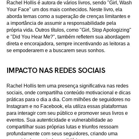
Rachel Hollis é autora de vários livros, sendo "Girl, Wash
Your Face" um dos mais conhecidos. Neste livro, ela
aborda temas como a superação de crenças limitantes e
a importância de assumir a responsabilidade pela
própria vida. Outros títulos, como "Girl, Stop Apologizing"
e "Did You Hear Me?", também refletem sua abordagem
direta e encorajadora, sempre incentivando as leitoras a
se empoderarem e a buscarem seus sonhos.
IMPACTO NAS REDES SOCIAIS
Rachel Hollis tem uma presença significativa nas redes
sociais, onde compartilha conteúdo motivacional e dicas
práticas para o dia a dia. Com milhões de seguidores no
Instagram e no Facebook, ela utiliza essas plataformas
para interagir com seu público e promover seus livros e
eventos. Sua autenticidade e vulnerabilidade ao
compartilhar suas próprias lutas e triunfos ressoam
profundamente com seus seguidores, criando uma