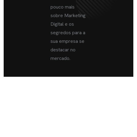
pouco mais
sobre Marketing
Digital e os
segredos para a
sua empresa se
destacar no
mercado.