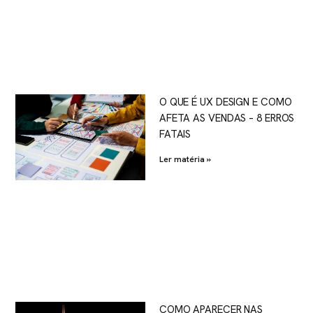
O QUE É UX DESIGN E COMO
AFETA AS VENDAS – 8 ERROS
FATAIS
Ler matéria »
COMO APARECER NAS