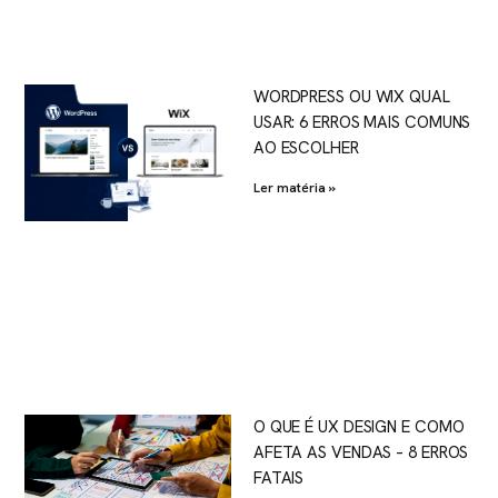
WORDPRESS OU WIX QUAL
USAR: 6 ERROS MAIS COMUNS
AO ESCOLHER
Ler matéria »
O QUE É UX DESIGN E COMO
AFETA AS VENDAS – 8 ERROS
FATAIS