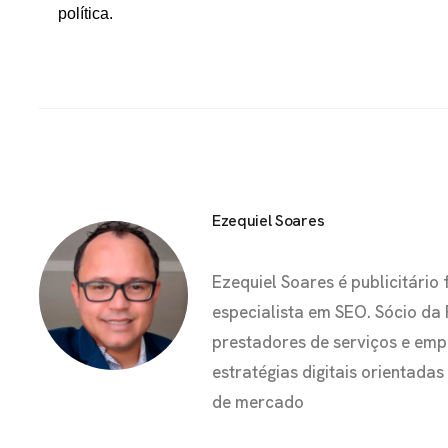
política.
Ezequiel Soares
Ezequiel Soares é publicitár
especialista em SEO. Sócio da
prestadores de serviços e em
estratégias digitais orientada
de mercado