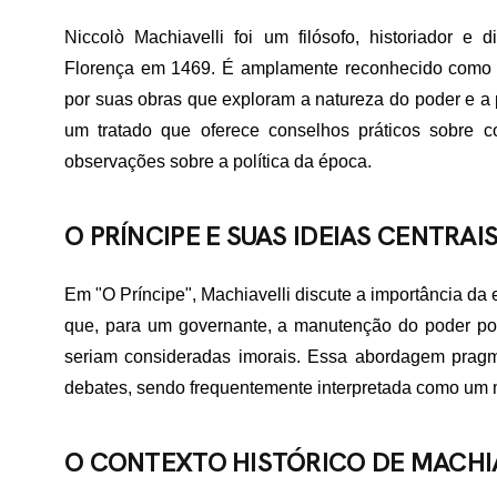
Niccolò Machiavelli foi um filósofo, historiador e
Florença em 1469. É amplamente reconhecido como o 
por suas obras que exploram a natureza do poder e a p
um tratado que oferece conselhos práticos sobre c
observações sobre a política da época.
O PRÍNCIPE E SUAS IDEIAS CENTRAI
Em "O Príncipe", Machiavelli discute a importância da 
que, para um governante, a manutenção do poder pode
seriam consideradas imorais. Essa abordagem pragmát
debates, sendo frequentemente interpretada como um m
O CONTEXTO HISTÓRICO DE MACHI