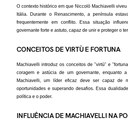
O contexto histórico em que Niccolò Machiavelli viveu 
Itália. Durante o Renascimento, a península estav
frequentemente em conflito. Essa situação influ
governante forte e astuto, capaz de unir e proteger o terr
CONCEITOS DE VIRTÙ E FORTUNA
Machiavelli introduz os conceitos de "virtù" e "fortun
coragem e astúcia de um governante, enquanto a 
Machiavelli, um líder eficaz deve ser capaz de mo
oportunidades e superando desafios. Essa dualidade
política e o poder.
INFLUÊNCIA DE MACHIAVELLI NA P