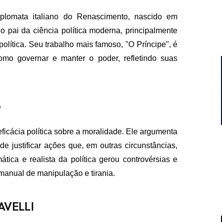
 diplomata italiano do Renascimento, nascido em
pai da ciência política moderna, principalmente
olítica. Seu trabalho mais famoso, "O Príncipe", é
omo governar e manter o poder, refletindo suas
S
eficácia política sobre a moralidade. Ele argumenta
 justificar ações que, em outras circunstâncias,
ica e realista da política gerou controvérsias e
anual de manipulação e tirania.
AVELLI