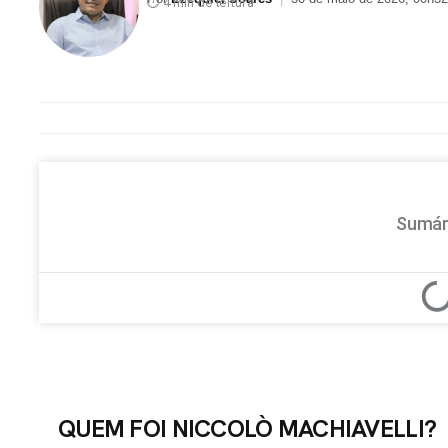
⏱ 4 min de leitura
Sumár
QUEM FOI NICCOLÒ MACHIAVELLI?