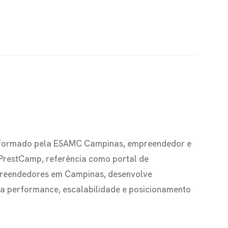
io formado pela ESAMC Campinas, empreendedor e
 PrestCamp, referência como portal de
preendedores em Campinas, desenvolve
s a performance, escalabilidade e posicionamento