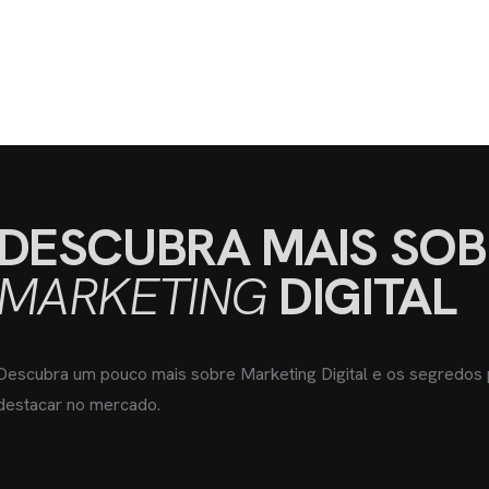
DESCUBRA MAIS SOB
MARKETING
DIGITAL
Descubra um pouco mais sobre Marketing Digital e os segredos
destacar no mercado.