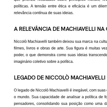
TATO
políticas. A tensão entre ética e eficácia é um dile
relevância contínua de suas ideias.
A RELEVÂNCIA DE MACHIAVELLI NA
Niccolò Machiavelli também deixou sua marca na cultu
filmes, livros e obras de arte. Sua figura é muitas ve
poder, o que demonstra como suas ideias transcend
imaginário coletivo sobre a política.
LEGADO DE NICCOLÒ MACHIAVELLI
O legado de Niccolò Machiavelli é inegável, com suas
o mundo. Sua capacidade de analisar a política de form
pensadores, consolidando sua posição como uma das f