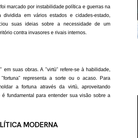
foi marcado por instabilidade política e guerras na
a dividida em vários estados e cidades-estado,
enciou suas ideias sobre a necessidade de um
itório contra invasores e rivais internos.
a" em suas obras. A "virtù" refere-se à habilidade,
"fortuna" representa a sorte ou o acaso. Para
ldar a fortuna através da virtù, aproveitando
 é fundamental para entender sua visão sobre a
OLÍTICA MODERNA