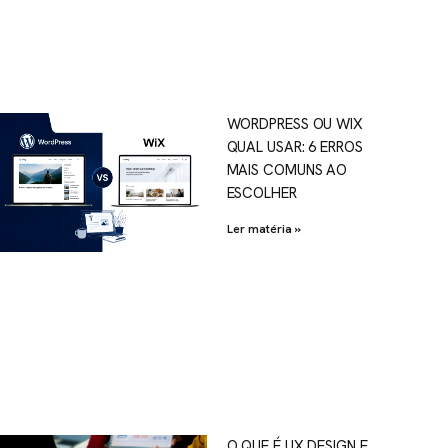
WORDPRESS OU WIX
QUAL USAR: 6 ERROS
MAIS COMUNS AO
ESCOLHER
Ler matéria »
O QUE É UX DESIGN E