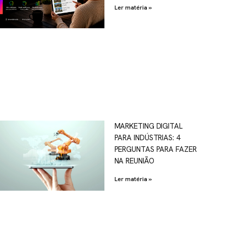
Ler matéria »
MARKETING DIGITAL
PARA INDÚSTRIAS: 4
PERGUNTAS PARA FAZER
NA REUNIÃO
Ler matéria »