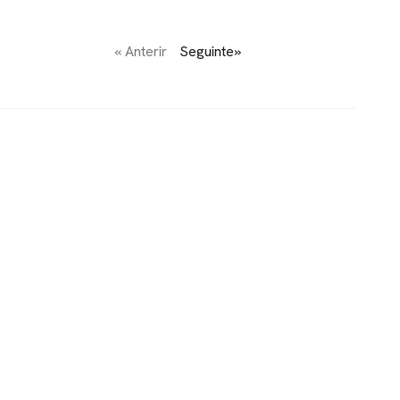
« Anterir
Seguinte»