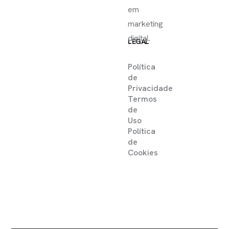
em
marketing
digital.
LEGAL
Política
de
Privacidade
Termos
de
Uso
Política
de
Cookies