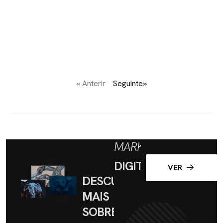
« Anterir
Seguinte»
MARKETING
DIGITAL
VER
DESCUBRA
MAIS
SOBRE