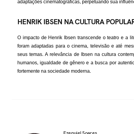
adaptações cinematográficas, perpetuando sua influênc
HENRIK IBSEN NA CULTURA POPULA
O impacto de Henrik Ibsen transcende o teatro e a li
foram adaptadas para o cinema, televisão e até mesm
seus temas. A relevância de Ibsen na cultura contem
humanos, igualdade de gênero e a busca por autenti
fortemente na sociedade moderna.
Ezequiel Soares