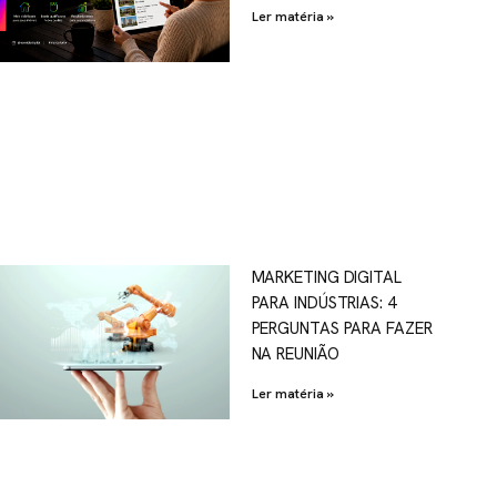
Ler matéria »
MARKETING DIGITAL
PARA INDÚSTRIAS: 4
PERGUNTAS PARA FAZER
NA REUNIÃO
Ler matéria »