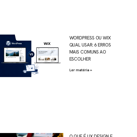
WORDPRESS OU WIX
QUAL USAR: 6 ERROS
MAIS COMUNS AO
ESCOLHER
Ler matéria »
O QUE É UX DESIGN E