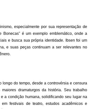
inismo, especialmente por sua representação de
 de Bonecas" é um exemplo emblemático, onde a
iais e busca sua própria identidade. Ibsen foi um
na, e suas peças continuam a ser relevantes no
ênero.
ao longo do tempo, desde a controvérsia e censura
aiores dramaturgos da história. Seu trabalho
 e a condição humana, solidificando seu lugar na
 em festivais de teatro, estudos acadêmicos e