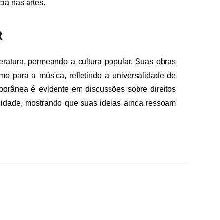
ia nas artes.
R
teratura, permeando a cultura popular. Suas obras
o para a música, refletindo a universalidade de
porânea é evidente em discussões sobre direitos
cidade, mostrando que suas ideias ainda ressoam