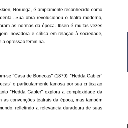
Skien, Noruega, é amplamente reconhecido como
idental. Sua obra revolucionou o teatro moderno,
fiaram as normas da época. Ibsen é muitas vezes
em inovadora e crítica em relação à sociedade,
 a opressão feminina.
cam-se "Casa de Bonecas" (1879), "Hedda Gabler"
cas" é particularmente famosa por sua crítica ao
anto "Hedda Gabler" explora a complexidade da
m as convenções teatrais da época, mas também
ndo, refletindo a relevância duradoura de suas