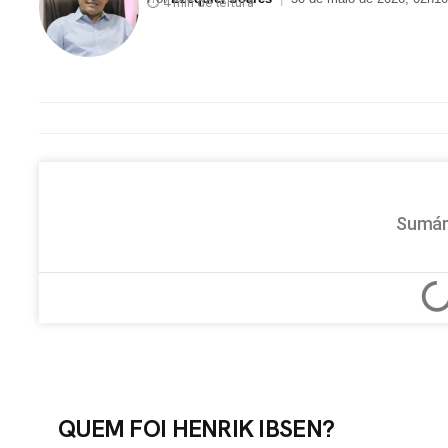
⏱ 4 min de leitura
Sumár
QUEM FOI HENRIK IBSEN?