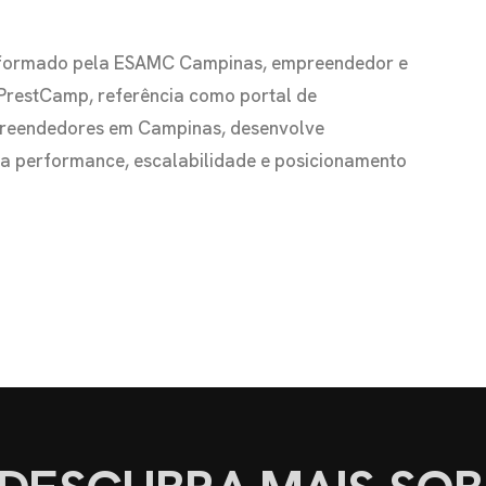
io formado pela ESAMC Campinas, empreendedor e
 PrestCamp, referência como portal de
preendedores em Campinas, desenvolve
s a performance, escalabilidade e posicionamento