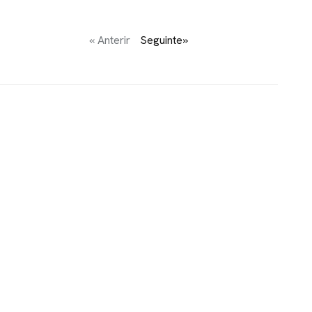
« Anterir
Seguinte»