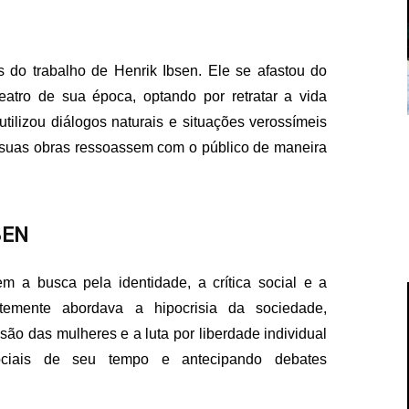
 do trabalho de Henrik Ibsen. Ele se afastou do
tro de sua época, optando por retratar a vida
utilizou diálogos naturais e situações verossímeis
 suas obras ressoassem com o público de maneira
SEN
m a busca pela identidade, a crítica social e a
temente abordava a hipocrisia da sociedade,
ão das mulheres e a luta por liberdade individual
sociais de seu tempo e antecipando debates