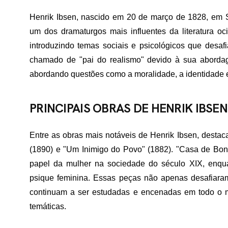
Henrik Ibsen, nascido em 20 de março de 1828, em 
um dos dramaturgos mais influentes da literatura oc
introduzindo temas sociais e psicológicos que desa
chamado de "pai do realismo" devido à sua abordag
abordando questões como a moralidade, a identidade e
PRINCIPAIS OBRAS DE HENRIK IBSEN
Entre as obras mais notáveis de Henrik Ibsen, desta
(1890) e "Um Inimigo do Povo" (1882). "Casa de Bone
papel da mulher na sociedade do século XIX, enqu
psique feminina. Essas peças não apenas desafiara
continuam a ser estudadas e encenadas em todo o mu
temáticas.