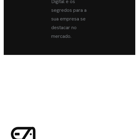
Digital e os
segredos para a
sua empresa se
destacar no
mercado.