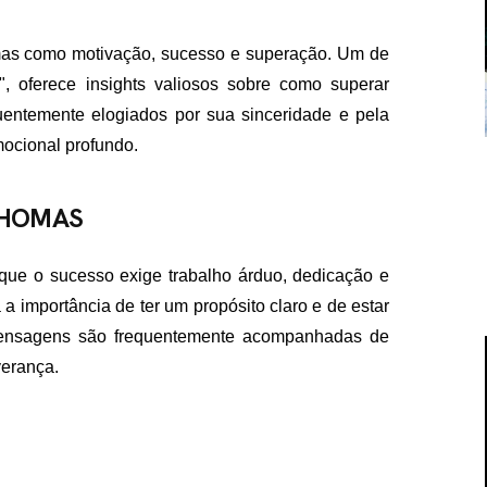
emas como motivação, sucesso e superação. Um de
, oferece insights valiosos sobre como superar
uentemente elogiados por sua sinceridade e pela
mocional profundo.
THOMAS
 que o sucesso exige trabalho árduo, dedicação e
a importância de ter um propósito claro e de estar
s mensagens são frequentemente acompanhadas de
verança.