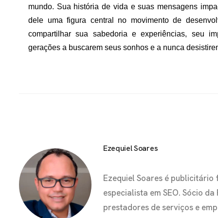
mundo. Sua história de vida e suas mensagens impac
dele uma figura central no movimento de desenvo
compartilhar sua sabedoria e experiências, seu imp
gerações a buscarem seus sonhos e a nunca desistire
Ezequiel Soares
Ezequiel Soares é publicitár
especialista em SEO. Sócio da
prestadores de serviços e em