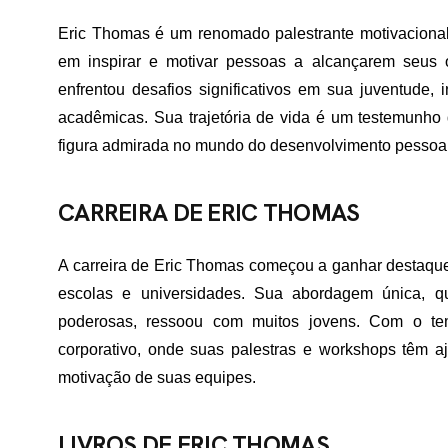
Eric Thomas é um renomado palestrante motivacional,
em inspirar e motivar pessoas a alcançarem seus o
enfrentou desafios significativos em sua juventude, i
acadêmicas. Sua trajetória de vida é um testemunho 
figura admirada no mundo do desenvolvimento pessoal 
CARREIRA DE ERIC THOMAS
A carreira de Eric Thomas começou a ganhar destaque
escolas e universidades. Sua abordagem única, 
poderosas, ressoou com muitos jovens. Com o t
corporativo, onde suas palestras e workshops têm a
motivação de suas equipes.
LIVROS DE ERIC THOMAS