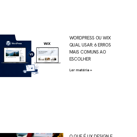
WORDPRESS OU WIX
QUAL USAR: 6 ERROS
MAIS COMUNS AO
ESCOLHER
Ler matéria »
O QUE É UX DESIGN E