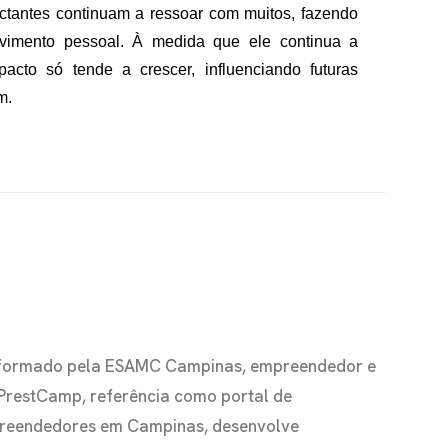
tantes continuam a ressoar com muitos, fazendo
lvimento pessoal. À medida que ele continua a
acto só tende a crescer, influenciando futuras
m.
io formado pela ESAMC Campinas, empreendedor e
 PrestCamp, referência como portal de
preendedores em Campinas, desenvolve