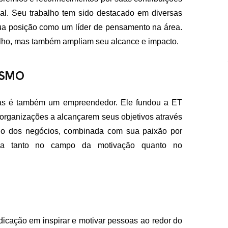
l. Seu trabalho tem sido destacado em diversas
sua posição como um líder de pensamento na área.
lho, mas também ampliam seu alcance e impacto.
ISMO
mas é também um empreendedor. Ele fundou a ET
 organizações a alcançarem seus objetivos através
do dos negócios, combinada com sua paixão por
tada tanto no campo da motivação quanto no
cação em inspirar e motivar pessoas ao redor do