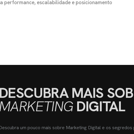
s a performance, escalabilidade e posicionamento
DESCUBRA MAIS SOB
MARKETING
DIGITAL
Descubra um pouco mais sobre Marketing Digital e os segredos