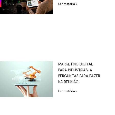
Ler matéria »
MARKETING DIGITAL
PARA INDÚSTRIAS: 4
PERGUNTAS PARA FAZER
NA REUNIÃO
Ler matéria »