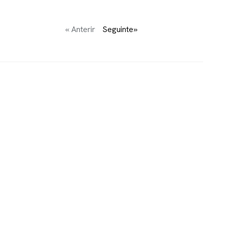
« Anterir
Seguinte»