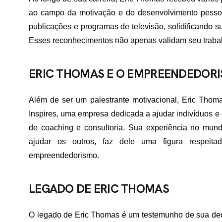
TATO
ao campo da motivação e do desenvolvimento pessoa
publicações e programas de televisão, solidificando 
Esses reconhecimentos não apenas validam seu traba
ERIC THOMAS E O EMPREENDEDOR
Além de ser um palestrante motivacional, Eric Tho
Inspires, uma empresa dedicada a ajudar indivíduos e
de coaching e consultoria. Sua experiência no mun
ajudar os outros, faz dele uma figura respei
empreendedorismo.
LEGADO DE ERIC THOMAS
O legado de Eric Thomas é um testemunho de sua dedi