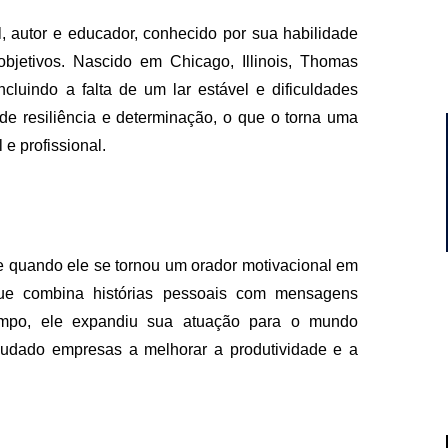
 autor e educador, conhecido por sua habilidade
bjetivos. Nascido em Chicago, Illinois, Thomas
ncluindo a falta de um lar estável e dificuldades
de resiliência e determinação, o que o torna uma
e profissional.
 quando ele se tornou um orador motivacional em
que combina histórias pessoais com mensagens
empo, ele expandiu sua atuação para o mundo
judado empresas a melhorar a produtividade e a