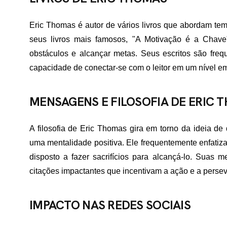
Eric Thomas é autor de vários livros que abordam t
seus livros mais famosos, "A Motivação é a Chave"
obstáculos e alcançar metas. Seus escritos são freq
capacidade de conectar-se com o leitor em um nível e
MENSAGENS E FILOSOFIA DE ERIC 
A filosofia de Eric Thomas gira em torno da ideia de
uma mentalidade positiva. Ele frequentemente enfatiza 
disposto a fazer sacrifícios para alcançá-lo. Sua
citações impactantes que incentivam a ação e a perse
IMPACTO NAS REDES SOCIAIS